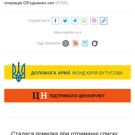
операція Об’єднаних сил
(6705)
ПОДІЛИТИСЯ:
Мені подобається
ПІДСУМУВАТИ:
Сталася помилка при отриманні списку