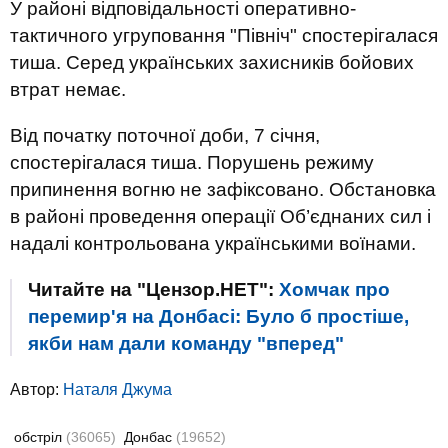
У районі відповідальності оперативно-
тактичного угруповання "Північ" спостерігалася
тиша. Серед українських захисників бойових
втрат немає.
Від початку поточної доби, 7 січня,
спостерігалася тиша. Порушень режиму
припинення вогню не зафіксовано. Обстановка
в районі проведення операції Об’єднаних сил і
надалі контрольована українськими воїнами.
Читайте на "Цензор.НЕТ":
Хомчак про
перемир'я на Донбасі: Було б простіше,
якби нам дали команду "вперед"
Автор:
Наталя Джума
обстріл
(36065)
Донбас
(19652)