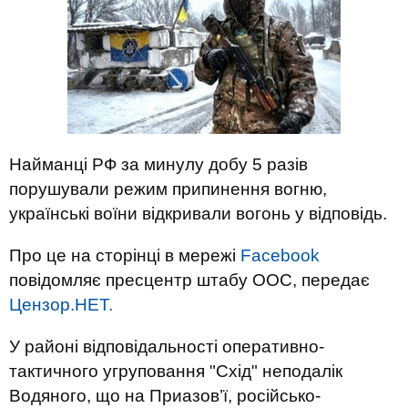
Найманці РФ за минулу добу 5 разів
порушували режим припинення вогню,
українські воїни відкривали вогонь у відповідь.
Про це на сторінці в мережі
Facebook
повідомляє пресцентр штабу ООС, передає
Цензор.НЕТ.
У районі відповідальності оперативно-
тактичного угруповання "Схід" неподалік
Водяного, що на Приазов’ї, російсько-