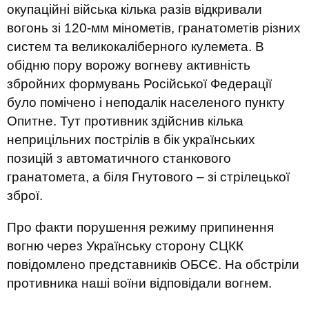
окупаційні війська кілька разів відкривали
вогонь зі 120-мм мінометів, гранатометів різних
систем та великокаліберного кулемета. В
обідню пору ворожу вогневу активність
збройних формувань Російської Федерації
було помічено і неподалік населеного пункту
Опитне. Тут противник здійснив кілька
неприцільних пострілів в бік українських
позицій з автоматичного станкового
гранатомета, а біля Гнутового – зі стрілецької
зброї.
Про факти порушення режиму припинення
вогню через Українську сторону СЦКК
повідомлено представників ОБСЄ. На обстріли
противника наші воїни відповідали вогнем.