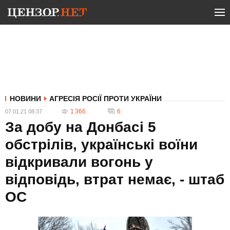
НОВИНИ
АГРЕСІЯ РОСІЇ ПРОТИ УКРАЇНИ
1 366
6
07.01.21 08:37
За добу на Донбасі 5
обстрілів, українські воїни
відкривали вогонь у
відповідь, втрат немає, - штаб
ОС