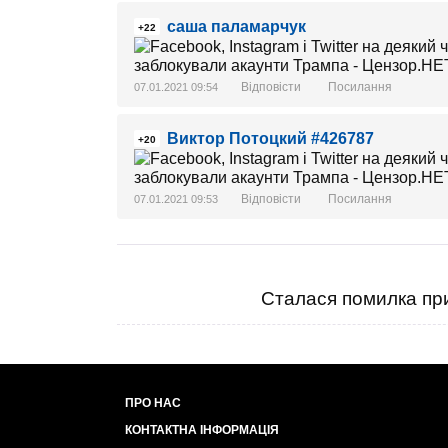
саша паламарчук
+22
Відповісти
Посилання
07.01.2021 09:54
Виктор Потоцкий #426787
+20
Відповісти
Посилання
07.01.2021 09:53
Сталася помилка при
ПРО НАС
КОНТАКТНА ІНФОРМАЦІЯ