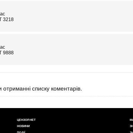
 отриманні списку коментарів.
ЦЕНЗОР.НЕТ
М
НОВИНИ
З
ПОДІЇ
З