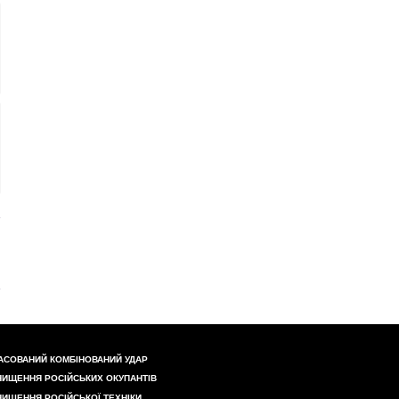
АСОВАНИЙ КОМБІНОВАНИЙ УДАР
НИЩЕННЯ РОСІЙСЬКИХ ОКУПАНТІВ
НИЩЕННЯ РОСІЙСЬКОЇ ТЕХНІКИ