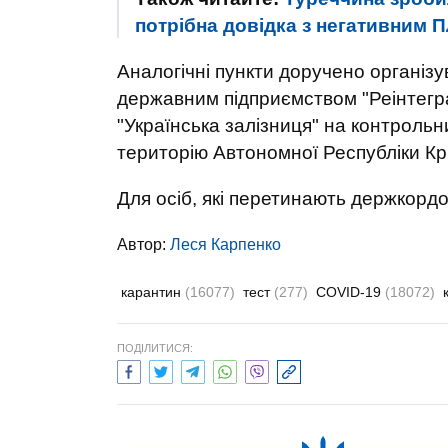
потрібна довідка з негативним 
Аналогічні пункти доручено організу
державним підприємством "Реінтегра
"Українська залізниця" на контрольн
територію Автономної Республіки Кри
Для осіб, які перетинають держкордо
Автор:
Леся Карпенко
карантин
(16077)
тест
(277)
COVID-19
(18072)
ПОДІЛИТИСЯ: