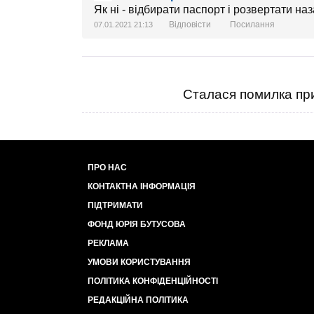
Як ні - відбирати паспорт і розвертати на
Відповісти
Посилання
07.01.2021 21:13
Сталася помилка при
ПРО НАС
КОНТАКТНА ІНФОРМАЦІЯ
ПІДТРИМАТИ
ФОНД ЮРІЯ БУТУСОВА
РЕКЛАМА
УМОВИ КОРИСТУВАННЯ
ПОЛІТИКА КОНФІДЕНЦІЙНОСТІ
РЕДАКЦІЙНА ПОЛІТИКА