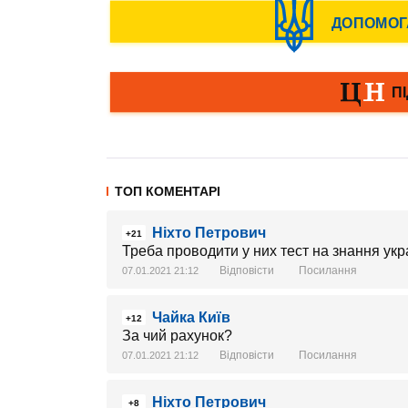
ТОП КОМЕНТАРІ
Ніхто Петрович
+21
Треба проводити у них тест на знання укр
Відповісти
Посилання
07.01.2021 21:12
Чайка Київ
+12
За чий рахунок?
Відповісти
Посилання
07.01.2021 21:12
Ніхто Петрович
+8