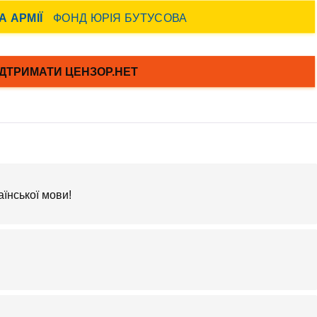
аїнської мови!