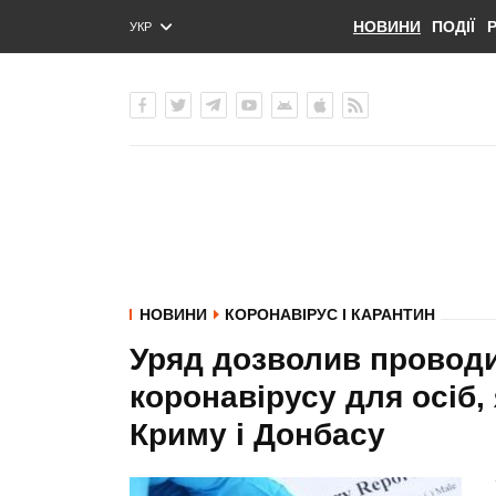
НОВИНИ
ПОДІЇ
УКР
ENG
РУС
НОВИНИ
КОРОНАВІРУС І КАРАНТИН
Уряд дозволив проводи
коронавірусу для осіб,
Криму і Донбасу