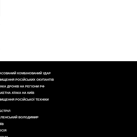
АСОВАНИЙ КОМБІНОВАНИЙ УДАР
НИЩЕННЯ РОСІЙСЬКИХ ОКУПАНТІВ
ТАКА ДРОНІВ НА РЕГІОНИ РФ
АКЕТНА АТАКА НА КИЇВ
НИЩЕННЯ РОСІЙСЬКОЇ ТЕХНІКИ
БСТРІЛ
ЕЛЕНСЬКИЙ ВОЛОДИМИР
ИЇВ
ОСІЯ