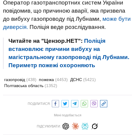
Оператор газотранспортних систем України
повідомив, що причиною аварії, яка призвела
до вибуху газопроводу під Лубнами,
може бути
диверсія.
Поліція веде розслідування.
Читайте на "Цензор.НЕТ":
Поліція
встановлює причини вибуху на
магістральному газопроводі під Лубнами.
Периметр пожежі охороняють
газопровід
(438)
пожежа
(4453)
ДСНС
(5421)
Полтавська область
(1352)
ПОДІЛИТИСЯ:
Мені подобається
ПІДСУМУВАТИ: