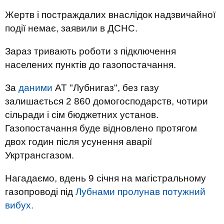
Жертв і постраждалих внаслідок надзвичайної
події немає, заявили в ДСНС.
Зараз тривають роботи з підключення
населених пунктів до газопостачання.
За
даними
АТ "Лубнигаз", без газу
залишається 2 860 домогосподарств, чотири
сільради і сім бюджетних установ.
Газопостачання буде відновлено протягом
двох годин після усунення аварії
Укртрансгазом.
Нагадаємо, вдень 9 січня на магістральному
газопроводі під
Лубнами пролунав потужний
вибух.