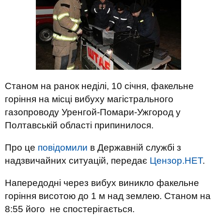
Станом на ранок неділі, 10 січня, факельне
горіння на місці вибуху магістрального
газопроводу Уренгой-Помари-Ужгород у
Полтавській області припинилося.
Про це
повідомили
в Державній службі з
надзвичайних ситуацій, передає
Цензор.НЕТ
.
Напередодні через вибух виникло факельне
горіння висотою до 1 м над землею. Станом на
8:55 його не спостерігається.