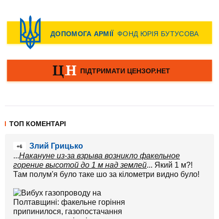
ТОП КОМЕНТАРІ
Злий Грицько
+6
...
Накануне из-за взрыва возникло факельное
горение высотой до 1 м над землей
... Який 1 м?!
Там полум'я було таке шо за кілометри видно було!