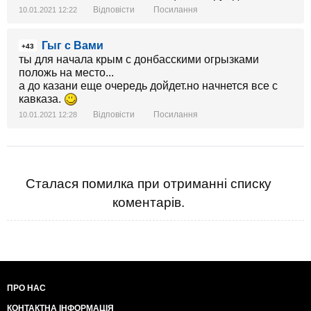
Відповісти
Посилання
10.01.2021 12:22
Гыг с Вами
+43
ты для начала крым с донбасскими огрызками
положь на место...
а до казани еще очередь дойдет.но начнется все с
кавказа.
Відповісти
Посилання
10.01.2021 12:28
Сталася помилка при отриманні списку
коментарів.
ПРО НАС
КОНТАКТНА ІНФОРМАЦІЯ