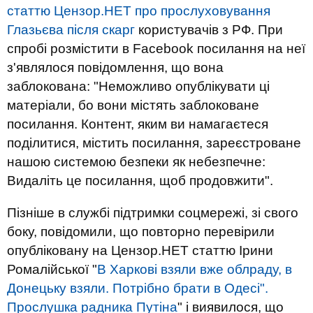
статтю Цензор.НЕТ про прослуховування
Глазьєва після скарг
користувачів з РФ. При
спробі розмістити в Facebook посилання на неї
з'являлося повідомлення, що вона
заблокована: "Неможливо опублікувати ці
матеріали, бо вони містять заблоковане
посилання. Контент, яким ви намагаєтеся
поділитися, містить посилання, зареєстроване
нашою системою безпеки як небезпечне:
Видаліть це посилання, щоб продовжити".
Пізніше в службі підтримки соцмережі, зі свого
боку, повідомили, що повторно перевірили
опубліковану на Цензор.НЕТ статтю Ірини
Ромалійської "
В Харкові взяли вже облраду, в
Донецьку взяли. Потрібно брати в Одесі".
Прослушка радника Путіна
" і виявилося, що