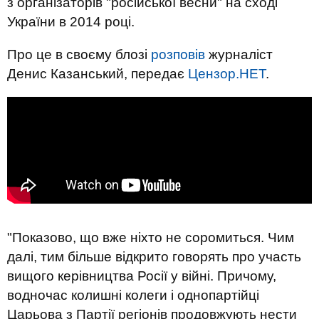
з організаторів "російської весни" на сході
України в 2014 році.
Про це в своєму блозі
розповів
журналіст
Денис Казанський, передає
Цензор.НЕТ
.
"Показово, що вже ніхто не соромиться. Чим
далі, тим більше відкрито говорять про участь
вищого керівництва Росії у війні. Причому,
водночас колишні колеги і однопартійці
Царьова з Партії регіонів продовжують нести