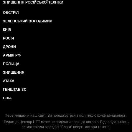
ЗНИЩЕННЯ РОСІЙСЬКОЇ ТЕХНІКИ
ОБСТРІЛ
ЗЕЛЕНСЬКИЙ ВОЛОДИМИР
КИЇВ
РОСІЯ
ДРОНИ
АРМІЯ РФ
ПОЛЬЩА
ЗНИЩЕННЯ
АТАКА
ГЕНШТАБ ЗС
США
Переглядаючи наш сайт, Ви погоджуєтеся з
політикою конфіденційності
.
Редакція Цензор.НЕТ може не поділяти позицію авторів. Відповідальність
за матеріали в розділі "Блоги" несуть автори текстів.