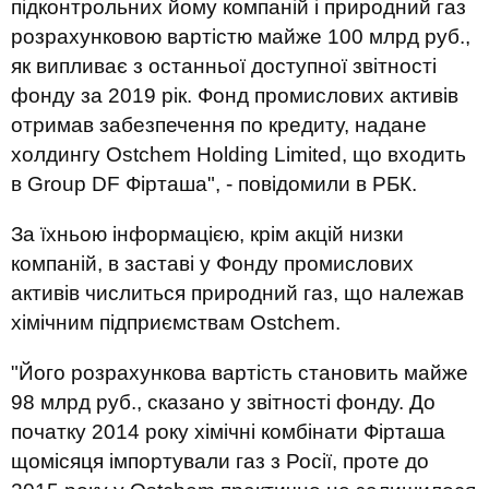
підконтрольних йому компаній і природний газ
розрахунковою вартістю майже 100 млрд руб.,
як випливає з останньої доступної звітності
фонду за 2019 рік. Фонд промислових активів
отримав забезпечення по кредиту, надане
холдингу Ostchem Holding Limited, що входить
в Group DF Фірташа", - повідомили в РБК.
За їхньою інформацією, крім акцій низки
компаній, в заставі у Фонду промислових
активів числиться природний газ, що належав
хімічним підприємствам Ostchem.
"Його розрахункова вартість становить майже
98 млрд руб., сказано у звітності фонду. До
початку 2014 року хімічні комбінати Фірташа
щомісяця імпортували газ з Росії, проте до