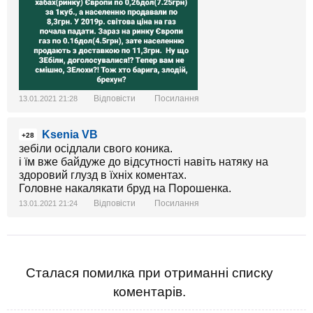
Відповісти
Посилання
13.01.2021 21:28
Ksenia VB
+28
зебіли осідлали свого коника.
і їм вже байдуже до відсутності навіть натяку на
здоровий глузд в їхніх коментах.
Головне накалякати бруд на Порошенка.
Відповісти
Посилання
13.01.2021 21:24
Сталася помилка при отриманні списку
коментарів.