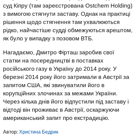
суд Кіпру (там зареєстрована Ostchem Holding)
з вимогою стягнути заставу. Однак на практиці
рішення щодо стягнення там ухвалюються
рідко, найчастіше судді обмежуються арештом,
як було у випадку з позовом ВТБ.
Нагадаємо, Дмитро Фірташ заробив свої
статки на посередництві в поставках
російського газу в Україну до 2014 року. У
березні 2014 року його затримали в Австрії за
запитом США, які звинуватили його в
корупційних злочинах за межами України.
Через кілька днів його відпустили під заставу і
відтоді він проживає в Австрії, оскаржуючи
американський запит про екстрадицію.
Автор:
Христина Бедрик