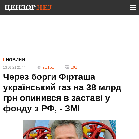
НОВИНИ
21 161
191
13.01.21 21:44
Через борги Фірташа
український газ на 38 млрд
грн опинився в заставі у
фонду з РФ, - ЗМІ