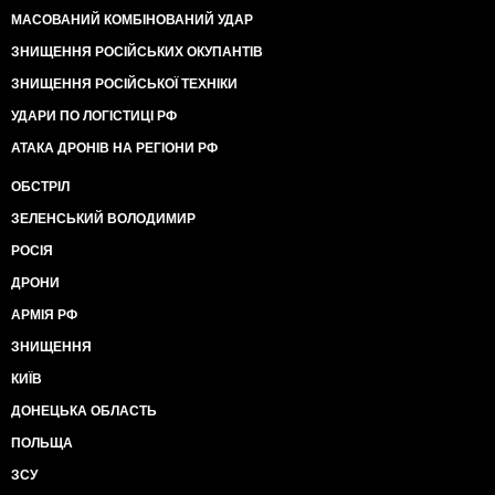
МАСОВАНИЙ КОМБІНОВАНИЙ УДАР
ЗНИЩЕННЯ РОСІЙСЬКИХ ОКУПАНТІВ
ЗНИЩЕННЯ РОСІЙСЬКОЇ ТЕХНІКИ
УДАРИ ПО ЛОГІСТИЦІ РФ
АТАКА ДРОНІВ НА РЕГІОНИ РФ
ОБСТРІЛ
ЗЕЛЕНСЬКИЙ ВОЛОДИМИР
РОСІЯ
ДРОНИ
АРМІЯ РФ
ЗНИЩЕННЯ
КИЇВ
ДОНЕЦЬКА ОБЛАСТЬ
ПОЛЬЩА
ЗСУ