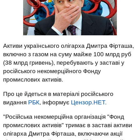
Активи українського олігарха Дмитра Фірташа,
включно з газом на суму майже 100 млрд руб
(38 млрд гривень), перебувають у заставі у
російського некомерційного Фонду
промислових активів.
Про це йдеться в матеріалі російського
видання
РБК
, інформує
Цензор.НЕТ.
"Російська некомерційна організація "Фонд
промислових активів" тримає в заставі активи
олігарха Дмитра Фірташа, включаючи акції