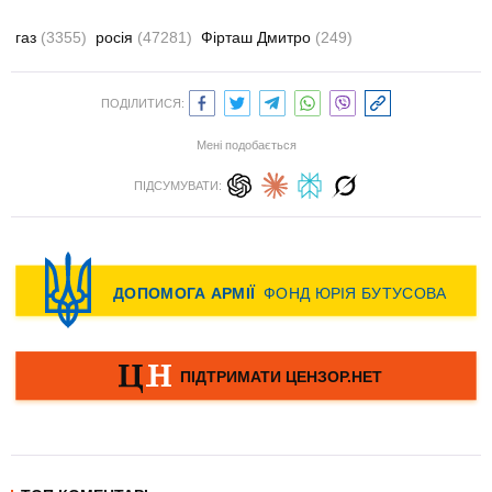
газ
(3355)
росія
(47281)
Фірташ Дмитро
(249)
ПОДІЛИТИСЯ:
Мені подобається
ПІДСУМУВАТИ: