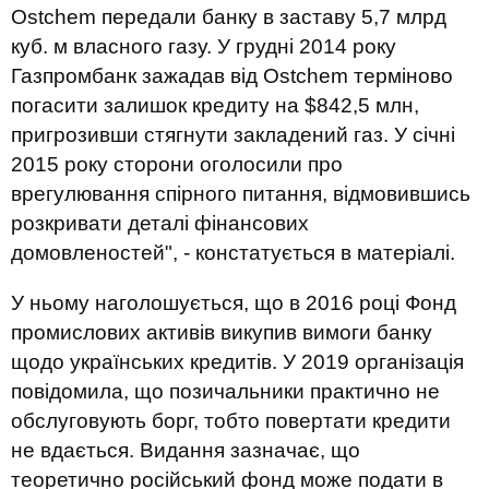
Ostchem передали банку в заставу 5,7 млрд
куб. м власного газу. У грудні 2014 року
Газпромбанк зажадав від Ostchem терміново
погасити залишок кредиту на $842,5 млн,
пригрозивши стягнути закладений газ. У січні
2015 року сторони оголосили про
врегулювання спірного питання, відмовившись
розкривати деталі фінансових
домовленостей", - констатується в матеріалі.
У ньому наголошується, що в 2016 році Фонд
промислових активів викупив вимоги банку
щодо українських кредитів. У 2019 організація
повідомила, що позичальники практично не
обслуговують борг, тобто повертати кредити
не вдається. Видання зазначає, що
теоретично російський фонд може подати в