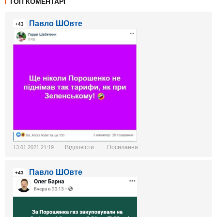
ТОП КОМЕНТАРІ
Павло ШОвте
+43
Відповісти
Посилання
13.01.2021 21:19
Павло ШОвте
+43