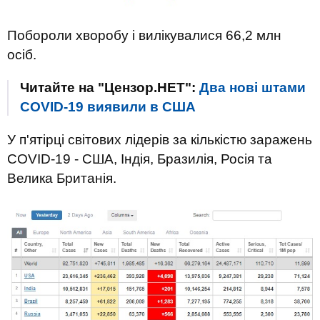
Побороли хворобу і вилікувалися 66,2 млн
осіб.
Читайте на "Цензор.НЕТ":
Два нові штами
COVID-19 виявили в США
У п'ятірці світових лідерів за кількістю заражень
COVID-19 - США, Індія, Бразилія, Росія та
Велика Британія.