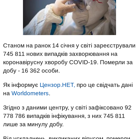
Станом на ранок 14 січня у світі зареєстрували
745 811 нових випадків захворювання на
коронавірусну хворобу COVID-19. Померли за
добу - 16 362 особи.
Як інформує
Цензор.НЕТ,
про це свідчать дані
на
Worldometers
.
Згідно з даними центру, у світі зафіксовано 92
778 786 випадків інфікування, з них 745 811
лише за минулу добу.
Від ускладнень, викликаних вірусом, померли