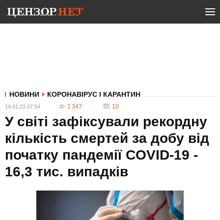
НОВИНИ
КОРОНАВІРУС І КАРАНТИН
1 347
10
14.01.21 07:54
У світі зафіксували рекордну
кількість смертей за добу від
початку пандемії COVID-19 -
16,3 тис. випадків