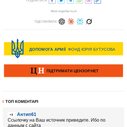
ПОДІЛИТИСЯ:
Мені подобається
ПІДСУМУВАТИ:
ТОП КОМЕНТАРІ
Антип61
+3
Ссылочку на Ваш источник приведите. Ибо по
данным с сайта