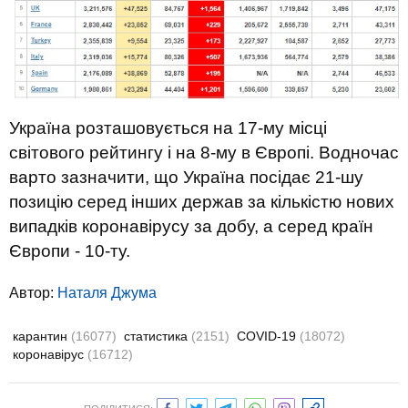
Україна розташовується на 17-му місці
світового рейтингу і на 8-му в Європі. Водночас
варто зазначити, що Україна посідає 21-шу
позицію серед інших держав за кількістю нових
випадків коронавірусу за добу, а серед країн
Європи - 10-ту.
Автор:
Наталя Джума
карантин
(16077)
статистика
(2151)
COVID-19
(18072)
коронавірус
(16712)