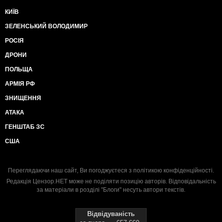
КИЇВ
ЗЕЛЕНСЬКИЙ ВОЛОДИМИР
РОСІЯ
ДРОНИ
ПОЛЬЩА
АРМІЯ РФ
ЗНИЩЕННЯ
АТАКА
ГЕНШТАБ ЗС
США
Переглядаючи наш сайт, Ви погоджуєтеся з
політикою конфіденційності
.
Редакція Цензор.НЕТ може не поділяти позицію авторів. Відповідальність
за матеріали в розділі "Блоги" несуть автори текстів.
Відвідуваність