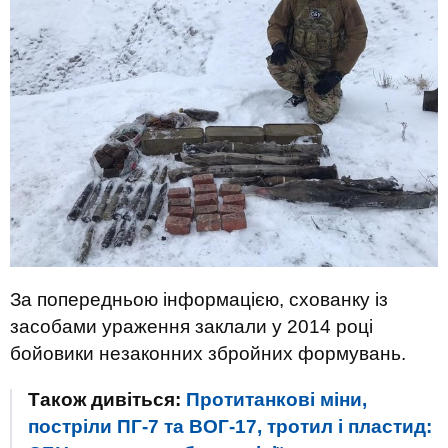
За попередньою інформацією, схованку із
засобами ураження заклали у 2014 році
бойовики незаконних збройних формувань.
Також дивіться:
Протитанкові міни,
постріли ПГ-7 та ВОГ-17, тротил і пластид: