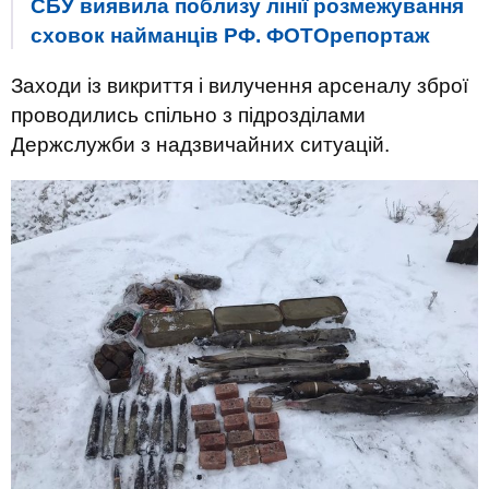
СБУ виявила поблизу лінії розмежування
сховок найманців РФ. ФОТОрепортаж
Заходи із викриття і вилучення арсеналу зброї
проводились спільно з підрозділами
Держслужби з надзвичайних ситуацій.