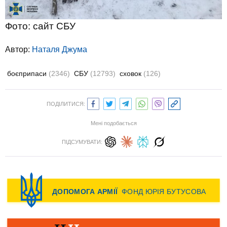
Фото: сайт СБУ
Автор:
Наталя Джума
боєприпаси
(2346)
СБУ
(12793)
сховок
(126)
ПОДІЛИТИСЯ:
Мені подобається
ПІДСУМУВАТИ: