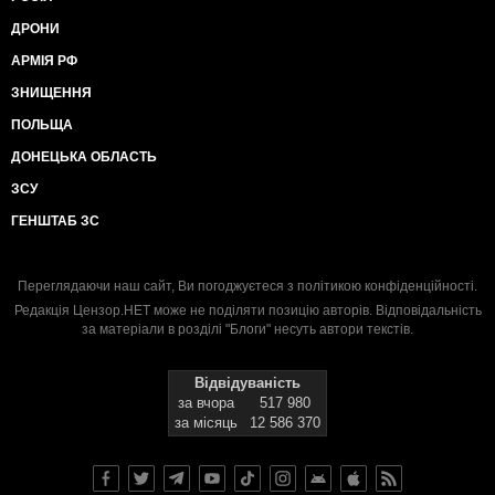
ДРОНИ
АРМІЯ РФ
ЗНИЩЕННЯ
ПОЛЬЩА
ДОНЕЦЬКА ОБЛАСТЬ
ЗСУ
ГЕНШТАБ ЗС
Переглядаючи наш сайт, Ви погоджуєтеся з
політикою конфіденційності
.
Редакція Цензор.НЕТ може не поділяти позицію авторів. Відповідальність
за матеріали в розділі "Блоги" несуть автори текстів.
Відвідуваність
за вчора
517 980
за місяць
12 586 370