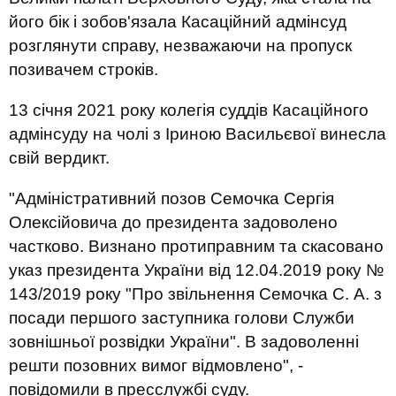
його бік і зобов'язала Касаційний адмінсуд
розглянути справу, незважаючи на пропуск
позивачем строків.
13 січня 2021 року колегія суддів Касаційного
адмінсуду на чолі з Іриною Васильєвої винесла
свій вердикт.
"Адміністративний позов Семочка Сергія
Олексійовича до президента задоволено
частково. Визнано протиправним та скасовано
указ президента України від 12.04.2019 року №
143/2019 року "Про звільнення Семочка С. А. з
посади першого заступника голови Служби
зовнішньої розвідки України". В задоволенні
решти позовних вимог відмовлено", -
повідомили в пресслужбі суду.