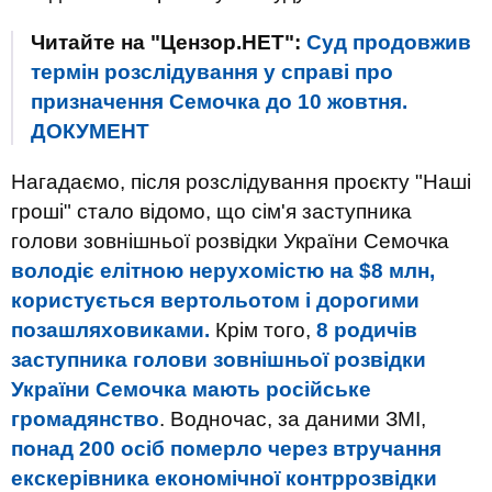
Читайте на "Цензор.НЕТ":
Суд продовжив
термін розслідування у справі про
призначення Семочка до 10 жовтня.
ДОКУМЕНТ
Нагадаємо, після розслідування проєкту "Наші
гроші" стало відомо, що сім'я заступника
голови зовнішньої розвідки України Семочка
володіє елітною нерухомістю на $8 млн,
користується вертольотом і дорогими
позашляховиками.
Крім того,
8 родичів
заступника голови зовнішньої розвідки
України Семочка мають російське
громадянство
. Водночас, за даними ЗМІ,
понад 200 осіб померло через втручання
екскерівника економічної контррозвідки