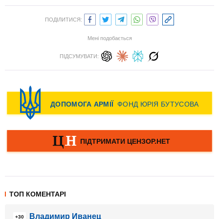
ПОДІЛИТИСЯ:
Мені подобається
ПІДСУМУВАТИ:
ТОП КОМЕНТАРІ
Владимир Иванец
+30