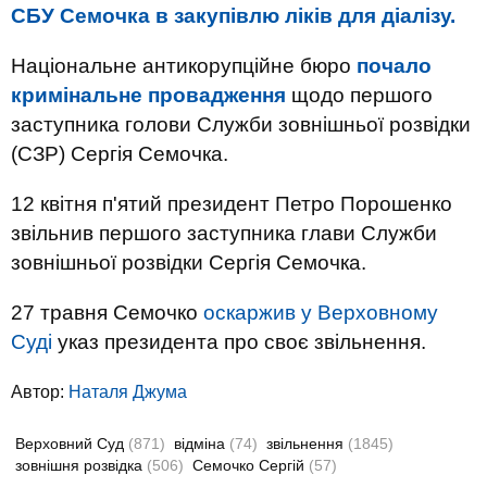
СБУ Семочка в закупівлю ліків для діалізу.
Національне антикорупційне бюро
почало
кримінальне провадження
щодо першого
заступника голови Служби зовнішньої розвідки
(СЗР) Сергія Семочка.
12 квітня п'ятий президент Петро Порошенко
звільнив першого заступника глави Служби
зовнішньої розвідки Сергія Семочка.
27 травня Семочко
оскаржив у Верховному
Суді
указ президента про своє звільнення.
Автор:
Наталя Джума
Верховний Суд
(871)
відміна
(74)
звільнення
(1845)
зовнішня розвідка
(506)
Семочко Сергій
(57)