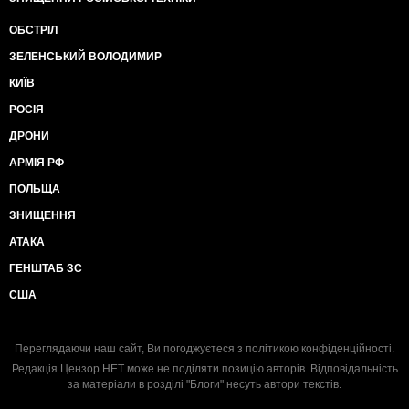
ОБСТРІЛ
ЗЕЛЕНСЬКИЙ ВОЛОДИМИР
КИЇВ
РОСІЯ
ДРОНИ
АРМІЯ РФ
ПОЛЬЩА
ЗНИЩЕННЯ
АТАКА
ГЕНШТАБ ЗС
США
Переглядаючи наш сайт, Ви погоджуєтеся з
політикою конфіденційності
.
Редакція Цензор.НЕТ може не поділяти позицію авторів. Відповідальність
за матеріали в розділі "Блоги" несуть автори текстів.