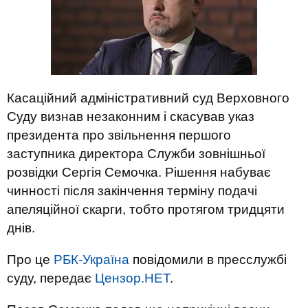
Касаційний адміністративний суд Верховного
Суду визнав незаконним і скасував указ
президента про звільнення першого
заступника директора Служби зовнішньої
розвідки Сергія Семочка. Рішення набуває
чинності після закінчення терміну подачі
апеляційної скарги, тобто протягом тридцяти
днів.
Про це
РБК-Україна
повідомили в пресслужбі
суду, передає
Цензор.НЕТ
.