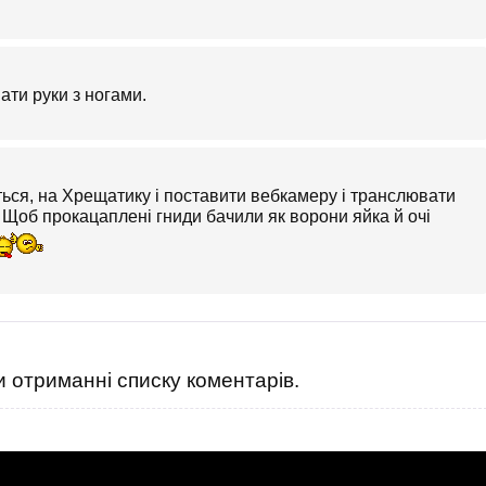
ати руки з ногами.
иться, на Хрещатику і поставити вебкамеру і транслювати
 Щоб прокацаплені гниди бачили як ворони яйка й очі
 отриманні списку коментарів.