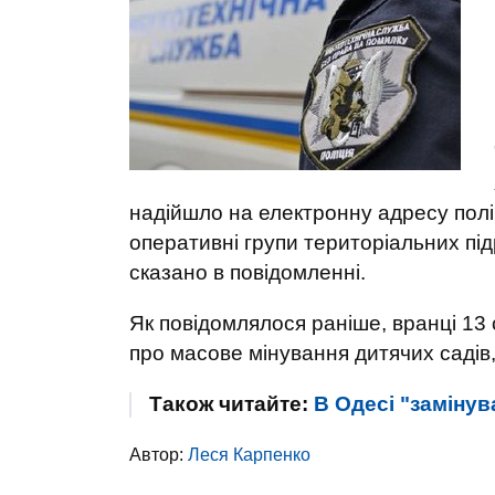
надійшло на електронну адресу поліц
оперативні групи територіальних підро
сказано в повідомленні.
Як повідомлялося раніше, вранці 13 
про масове мінування дитячих садів,
Також читайте:
В Одесі "замінув
Автор:
Леся Карпенко