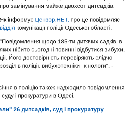
про замінування майже двохсот дитсадків.
Як інформує
Цензор.НЕТ,
про це повідомляє
відділ
комунікації поліції Одеської області.
"Повідомлення щодо 185-ти дитячих садків, в
яких нібито сьогодні повинні відбутися вибухи,
ії. Його достовірність перевіряють слідчо-
зділів поліції, вибухотехніки і кінологи", -
січня в поліцію також надходило повідомлення
 суду і прокуратури в Одесі.
али" 26 дитсадків, суд і прокуратуру