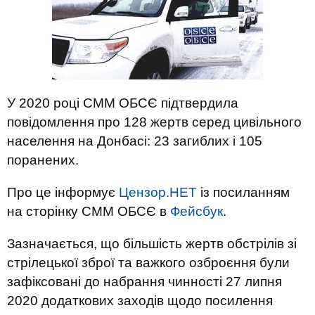
У 2020 році СММ ОБСЄ підтвердила
повідомлення про 128 жертв серед цивільного
населення на Донбасі: 23 загиблих і 105
поранених.
Про це інформує
Цензор.НЕТ
із посиланням
на сторінку СММ ОБСЄ в
Фейсбук
.
Зазначається, що більшість жертв обстрілів зі
стрілецької зброї та важкого озброєння були
зафіксовані до набрання чинності 27 липня
2020 додаткових заходів щодо посилення