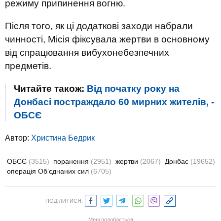
режиму припинення вогню.
Після того, як ці додаткові заходи набрали
чинності, Місія фіксувала жертви в основному
від спрацювання вибухонебезпечних
предметів.
Читайте також:
Від початку року на
Донбасі постраждало 60 мирних жителів, -
ОБСЄ
Автор:
Христина Бедрик
ОБСЄ
(3515)
поранення
(2951)
жертви
(2067)
Донбас
(19652)
операція Об’єднаних сил
(6705)
ПОДІЛИТИСЯ:
Мені подобається