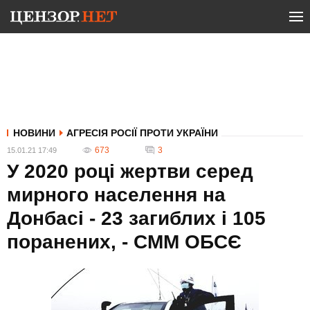
НОВИНИ
АГРЕСІЯ РОСІЇ ПРОТИ УКРАЇНИ
673
3
15.01.21 17:49
У 2020 році жертви серед
мирного населення на
Донбасі - 23 загиблих і 105
поранених, - СММ ОБСЄ