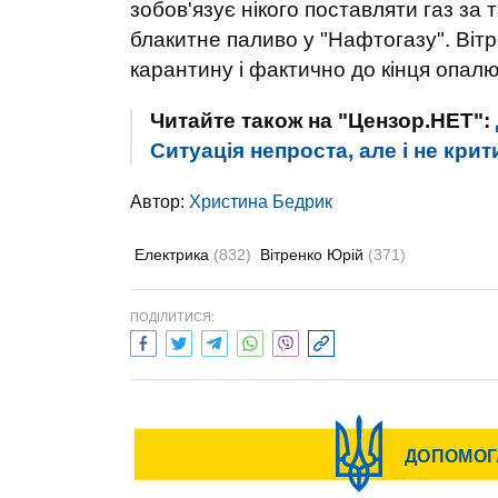
зобов'язує нікого поставляти газ за
блакитне паливо у "Нафтогазу". Вітр
карантину і фактично до кінця опал
Читайте також на "Цензор.НЕТ":
Ситуація непроста, але і не кри
Автор:
Христина Бедрик
Електрика
(832)
Вітренко Юрій
(371)
ПОДІЛИТИСЯ: