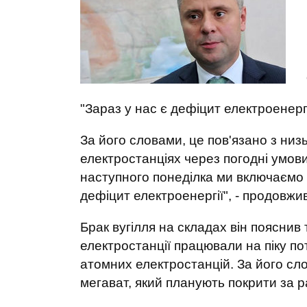
"Зараз у нас є дефіцит електроенергі
За його словами, це пов'язано з низ
електростанціях через погодні умови.
наступного понеділка ми включаємо 
дефіцит електроенергії", - продовжи
Брак вугілля на складах він пояснив
електростанції працювали на піку по
атомних електростанцій. За його сло
мегават, який планують покрити за 