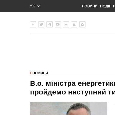
НОВИНИ
ПОДІЇ
УКР
ENG
РУС
НОВИНИ
В.о. міністра енергети
пройдемо наступний ти