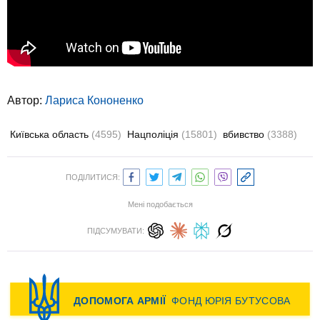
Автор:
Лариса Кононенко
Київська область
(4595)
Нацполіція
(15801)
вбивство
(3388)
ПОДІЛИТИСЯ:
Мені подобається
ПІДСУМУВАТИ: