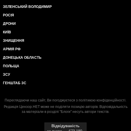
ЗЕЛЕНСЬКИЙ ВОЛОДИМИР
РОСІЯ
ДРОНИ
КИЇВ
ЗНИЩЕННЯ
АРМІЯ РФ
ДОНЕЦЬКА ОБЛАСТЬ
ПОЛЬЩА
ЗСУ
ГЕНШТАБ ЗС
Переглядаючи наш сайт, Ви погоджуєтеся з
політикою конфіденційності
.
Редакція Цензор.НЕТ може не поділяти позицію авторів. Відповідальність
за матеріали в розділі "Блоги" несуть автори текстів.
Відвідуваність