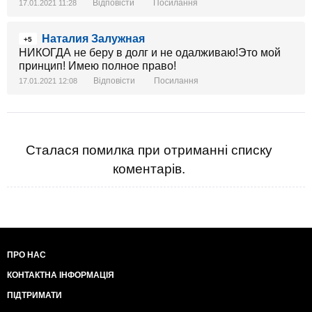
Відповісти
Посилання
17.01.2021 11:28
Наталия Залужная
+5
НИКОГДА не беру в долг и не одалживаю!Это мой
принцип! Имею полное право!
Відповісти
Посилання
17.01.2021 12:08
Сталася помилка при отриманні списку
коментарів.
ПРО НАС
КОНТАКТНА ІНФОРМАЦІЯ
ПІДТРИМАТИ