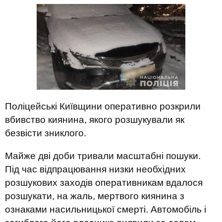
Поліцейські Київщини оперативно розкрили
вбивство киянина, якого розшукували як
безвісти зниклого.
Майже дві доби тривали масштабні пошуки.
Під час відпрацювання низки необхідних
розшукових заходів оперативникам вдалося
розшукати, на жаль, мертвого киянина з
ознаками насильницької смерті. Автомобіль і