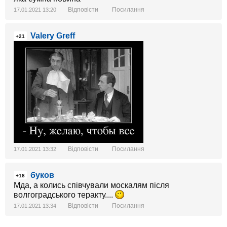
Відповісти
Посилання
17.01.2021 13:20
Valery Greff
+21
Відповісти
Посилання
17.01.2021 13:32
буков
+18
Мда, а колись співчували москалям після
волгоградського теракту....
Відповісти
Посилання
17.01.2021 13:34