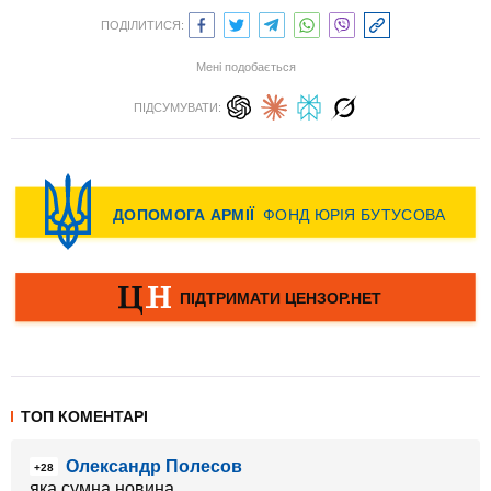
ПОДІЛИТИСЯ:
Мені подобається
ПІДСУМУВАТИ:
ТОП КОМЕНТАРІ
Олександр Полесов
+28
яка сумна новина