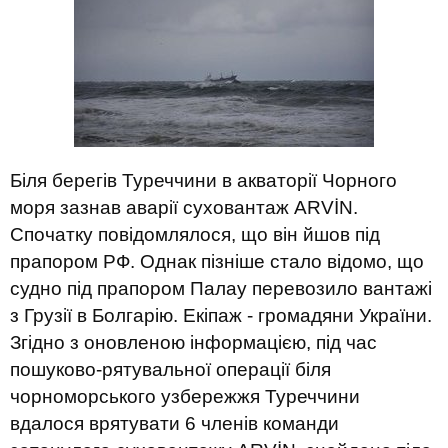
Біля берегів Туреччини в акваторії Чорного
моря зазнав аварії суховантаж ARVİN.
Спочатку повідомлялося, що він йшов під
прапором РФ. Однак пізніше стало відомо, що
судно під прапором Палау перевозило вантажі
з Грузії в Болгарію. Екіпаж - громадяни України.
Згідно з оновленою інформацією, під час
пошуково-рятувальної операції біля
чорноморського узбережжя Туреччини
вдалося врятувати 6 членів команди