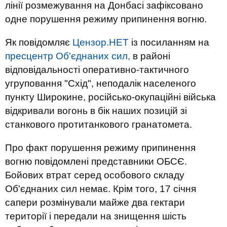
лінії розмежування на Донбасі зафіксовано
одне порушення режиму припинення вогню.
Як повідомляє
Цензор.НЕТ
із посиланням на
пресцентр Об'єднаних сил,
в районі
відповідальності оперативно-тактичного
угруповання "Схід", неподалік населеного
пункту Широкине, російсько-окупаційні війська
відкривали вогонь в бік наших позицій зі
станкового протитанкового гранатомета.
Про факт порушення режиму припинення
вогню повідомлені представники ОБСЄ.
Бойових втрат серед особового складу
Об'єднаних сил немає. Крім того, 17 січня
сапери розмінували майже два гектари
території і передали на знищення шість