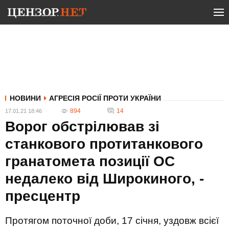
НОВИНИ
АГРЕСІЯ РОСІЇ ПРОТИ УКРАЇНИ
894
14
17.01.21 18:46
Ворог обстрілював зі
станкового протитанкового
гранатомета позиції ОС
недалеко від Широкиного, -
пресцентр
Протягом поточної доби, 17 січня, уздовж всієї