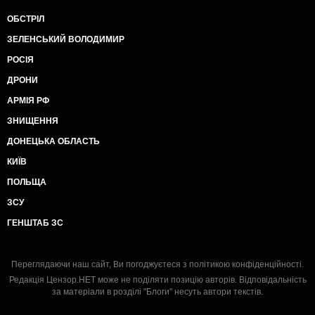
ОБСТРІЛ
ЗЕЛЕНСЬКИЙ ВОЛОДИМИР
РОСІЯ
ДРОНИ
АРМІЯ РФ
ЗНИЩЕННЯ
ДОНЕЦЬКА ОБЛАСТЬ
КИЇВ
ПОЛЬЩА
ЗСУ
ГЕНШТАБ ЗС
Переглядаючи наш сайт, Ви погоджуєтеся з
політикою конфіденційності
.
Редакція Цензор.НЕТ може не поділяти позицію авторів. Відповідальність
за матеріали в розділі "Блоги" несуть автори текстів.