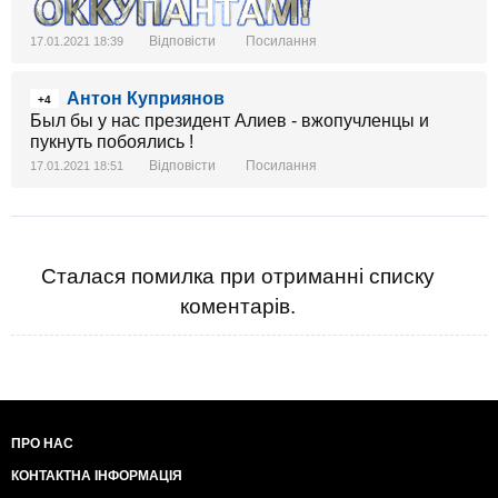
Відповісти
Посилання
17.01.2021 18:39
Антон Куприянов
+4
Был бы у нас президент Алиев - вжопучленцы и
пукнуть побоялись !
Відповісти
Посилання
17.01.2021 18:51
Сталася помилка при отриманні списку
коментарів.
ПРО НАС
КОНТАКТНА ІНФОРМАЦІЯ