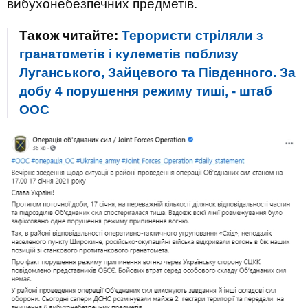
вибухонебезпечних предметів.
Також читайте:
Терористи стріляли з
гранатометів і кулеметів поблизу
Луганського, Зайцевого та Південного. За
добу 4 порушення режиму тиші, - штаб
ООС