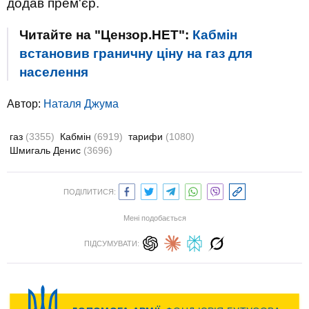
додав прем'єр.
Читайте на "Цензор.НЕТ":
Кабмін
встановив граничну ціну на газ для
населення
Автор:
Наталя Джума
газ
(3355)
Кабмін
(6919)
тарифи
(1080)
Шмигаль Денис
(3696)
ПОДІЛИТИСЯ:
Мені подобається
ПІДСУМУВАТИ: