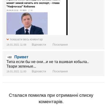
показати весь коментар
Відповісти
Посилання
18.01.2021 11:08
Привет
+22
Типа если бы не они...и не та вшивая кобыла..
Твари зеленые...
Відповісти
Посилання
18.01.2021 11:00
Сталася помилка при отриманні списку
коментарів.