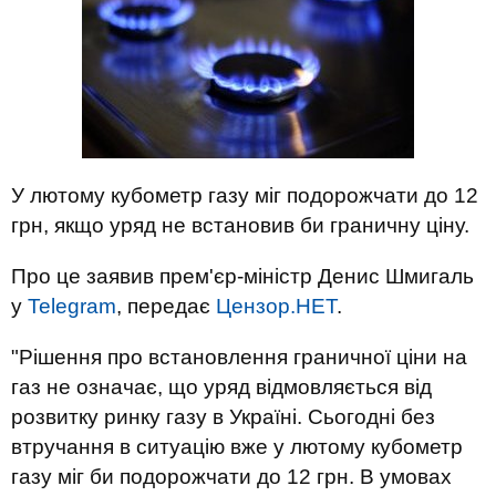
У лютому кубометр газу міг подорожчати до 12
грн, якщо уряд не встановив би граничну ціну.
Про це заявив прем'єр-міністр Денис Шмигаль
у
Telegram
, передає
Цензор.НЕТ
.
"Рішення про встановлення граничної ціни на
газ не означає, що уряд відмовляється від
розвитку ринку газу в Україні. Сьогодні без
втручання в ситуацію вже у лютому кубометр
газу міг би подорожчати до 12 грн. В умовах