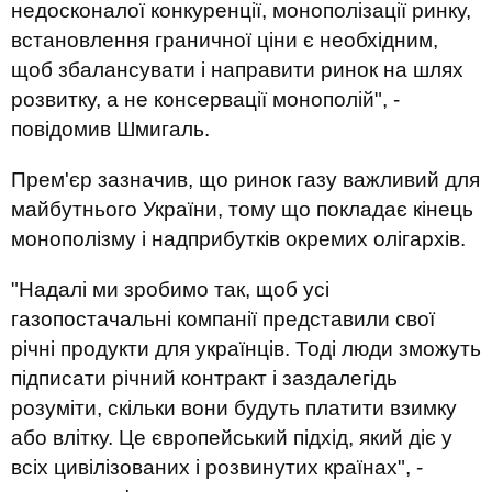
недосконалої конкуренції, монополізації ринку,
встановлення граничної ціни є необхідним,
щоб збалансувати і направити ринок на шлях
розвитку, а не консервації монополій", -
повідомив Шмигаль.
Прем'єр зазначив, що ринок газу важливий для
майбутнього України, тому що покладає кінець
монополізму і надприбутків окремих олігархів.
"Надалі ми зробимо так, щоб усі
газопостачальні компанії представили свої
річні продукти для українців. Тоді люди зможуть
підписати річний контракт і заздалегідь
розуміти, скільки вони будуть платити взимку
або влітку. Це європейський підхід, який діє у
всіх цивілізованих і розвинутих країнах", -