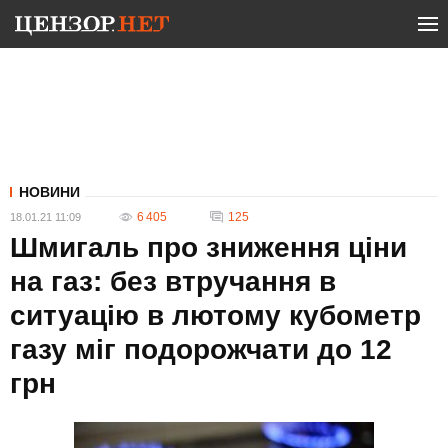
НОВИНИ
6 405
125
18.01.21 11:09
Шмигаль про зниження ціни
на газ: без втручання в
ситуацію в лютому кубометр
газу міг подорожчати до 12
грн