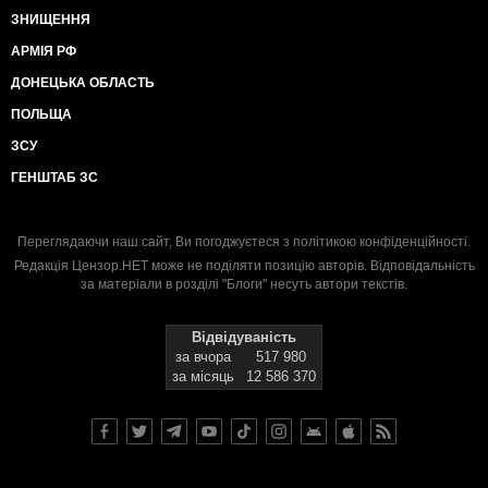
ЗНИЩЕННЯ
АРМІЯ РФ
ДОНЕЦЬКА ОБЛАСТЬ
ПОЛЬЩА
ЗСУ
ГЕНШТАБ ЗС
Переглядаючи наш сайт, Ви погоджуєтеся з
політикою конфіденційності
.
Редакція Цензор.НЕТ може не поділяти позицію авторів. Відповідальність
за матеріали в розділі "Блоги" несуть автори текстів.
Відвідуваність
за вчора
517 980
за місяць
12 586 370