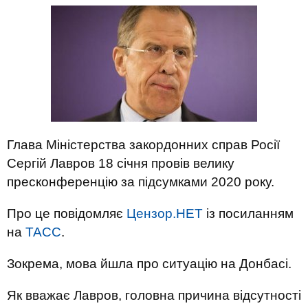
Глава Міністерства закордонних справ Росії
Сергій Лавров 18 січня провів велику
пресконференцію за підсумками 2020 року.
Про це
повідомляє
Цензор.НЕТ
і
з посиланням
на
ТАСС
.
Зокрема, мова йшла про ситуацію на Донбасі.
Як вважає Лавров, головна причина відсутності