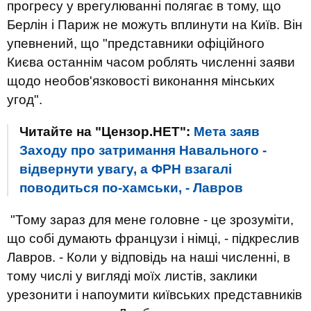
прогресу у врегулюванні полягає в тому, що
Берлін і Париж не можуть вплинути на Київ. Він
упевнений, що "представники офіційного
Києва останнім часом роблять численні заяви
щодо необов'язковості виконання мінських
угод".
Читайте на "Цензор.НЕТ":
Мета заяв
Заходу про затримання Навального -
відвернути увагу, а ФРН взагалі
поводиться по-хамськи, - Лавров
"Тому зараз для мене головне - це зрозуміти,
що собі думають французи і німці, - підкреслив
Лавров. - Коли у відповідь на наші численні, в
тому числі у вигляді моїх листів, заклики
урезонити і напоумити київських представників