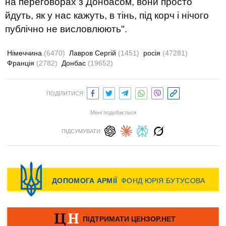
на переговорах з Донбасом, вони просто
йдуть, як у нас кажуть, в тінь, під корч і нічого
публічно не висловлюють".
Німеччина
(6470)
Лавров Сергій
(1451)
росія
(47281)
Франція
(2782)
Донбас
(19652)
ПОДІЛИТИСЯ:
Мені подобається
ПІДСУМУВАТИ: