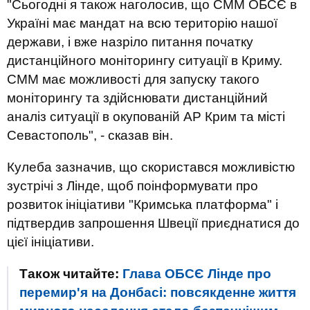
"Сьогодні я також наголосив, що СММ ОБСЄ в
Україні має мандат на всю територію нашої
держави, і вже назріло питання початку
дистанційного моніторингу ситуації в Криму.
СММ має можливості для запуску такого
моніторингу та здійснювати дистанційний
аналіз ситуації в окупованій АР Крим та місті
Севастополь", - сказав він.
Кулеба зазначив, що скористався можливістю
зустрічі з Лінде, щоб поінформувати про
розвиток ініціативи "Кримська платформа" і
підтвердив запрошення Швеції приєднатися до
цієї ініціативи.
Також читайте:
Глава ОБСЄ Лінде про
перемир'я на Донбасі: повсякденне життя