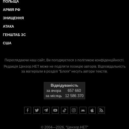
ПОЛЬЩА
АРМІЯ РФ
ЗНИЩЕННЯ
АТАКА
ГЕНШТАБ ЗС
США
Переглядаючи наш сайт, Ви погоджуєтеся з
політикою конфіденційності
.
Редакція Цензор.НЕТ може не поділяти позицію авторів. Відповідальність
за матеріали в розділі "Блоги" несуть автори текстів.
Відвідуваність
за вчора
657 660
за місяць
12 586 370
© 2004—2026, "Цензор.НЕТ"