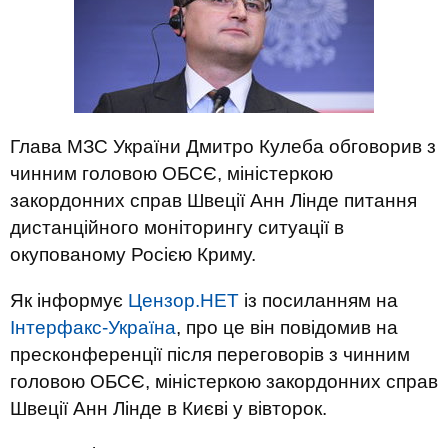
Глава МЗС України Дмитро Кулеба обговорив з
чинним головою ОБСЄ, міністеркою
закордонних справ Швеції Анн Лінде питання
дистанційного моніторингу ситуації в
окупованому Росією Криму.
Як інформує
Цензор.НЕТ
із посиланням на
Інтерфакс-Україна
, про це він повідомив на
пресконференції після переговорів з чинним
головою ОБСЄ, міністеркою закордонних справ
Швеції Анн Лінде в Києві у вівторок.