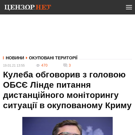
НОВИНИ
ОКУПОВАНІ ТЕРИТОРІЇ
470
3
19.01.21 13:55
Кулеба обговорив з головою
ОБСЄ Лінде питання
дистанційного моніторингу
ситуації в окупованому Криму