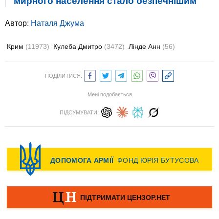
мирного населення стало безпечнішим
Автор:
Наталя Джума
Крим
(11973)
Кулеба Дмитро
(3472)
Лінде Анн
(56)
ПОДІЛИТИСЯ:
Мені подобається
ПІДСУМУВАТИ: