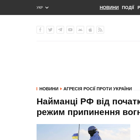
НОВИНИ
ПОДІЇ
УКР
ENG
РУС
НОВИНИ
АГРЕСІЯ РОСІЇ ПРОТИ УКРАЇНИ
Найманці РФ від почат
режим припинення вогн