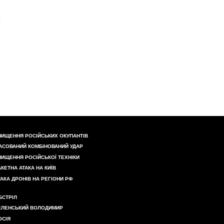
НИЩЕННЯ РОСІЙСЬКИХ ОКУПАНТІВ
АСОВАНИЙ КОМБІНОВАНИЙ УДАР
НИЩЕННЯ РОСІЙСЬКОЇ ТЕХНІКИ
АКЕТНА АТАКА НА КИЇВ
ТАКА ДРОНІВ НА РЕГІОНИ РФ
БСТРІЛ
ЕЛЕНСЬКИЙ ВОЛОДИМИР
ОСІЯ