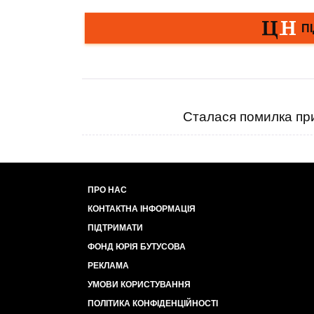
Сталася помилка при
ПРО НАС
КОНТАКТНА ІНФОРМАЦІЯ
ПІДТРИМАТИ
ФОНД ЮРІЯ БУТУСОВА
РЕКЛАМА
УМОВИ КОРИСТУВАННЯ
ПОЛІТИКА КОНФІДЕНЦІЙНОСТІ