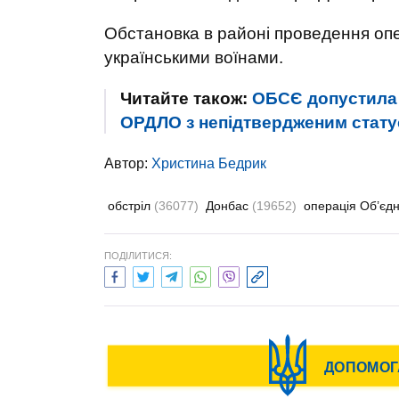
Обстановка в районі проведення опе
українськими воїнами.
Читайте також:
ОБСЄ допустила 
ОРДЛО з непідтвердженим стату
Автор:
Христина Бедрик
обстріл
(36077)
Донбас
(19652)
операція Об’єд
ПОДІЛИТИСЯ: