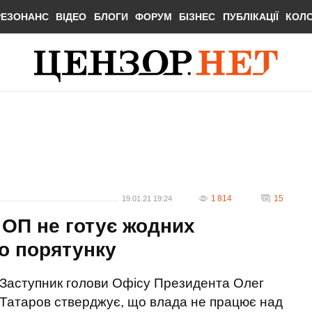
РЕЗОНАНС
ВІДЕО
БЛОГИ
ФОРУМ
БІЗНЕС
ПУБЛІКАЦІЇ
КОЛ
1 814
15
19.01.21 19:24
 ОП не готує жодних
го порятунку
Заступник голови Офісу Президента Олег
Татаров стверджує, що влада не працює над