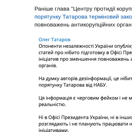
Раніше глава "Центру протидії коруп
порятунку Татарова терміновий зако
повноважень антикорупційних органі