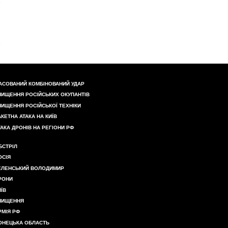
АСОВАНИЙ КОМБІНОВАНИЙ УДАР
НИЩЕННЯ РОСІЙСЬКИХ ОКУПАНТІВ
НИЩЕННЯ РОСІЙСЬКОЇ ТЕХНІКИ
АКЕТНА АТАКА НА КИЇВ
ТАКА ДРОНІВ НА РЕГІОНИ РФ
БСТРІЛ
ОСІЯ
ЕЛЕНСЬКИЙ ВОЛОДИМИР
РОНИ
ИЇВ
НИЩЕННЯ
РМІЯ РФ
ОНЕЦЬКА ОБЛАСТЬ