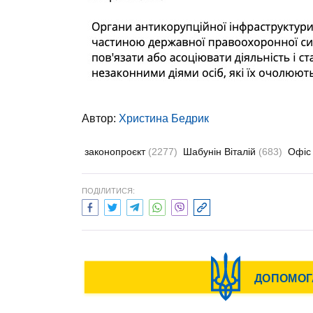
Автор:
Христина Бедрик
законопроєкт
(2277)
Шабунін Віталій
(683)
Офіс
ПОДІЛИТИСЯ: