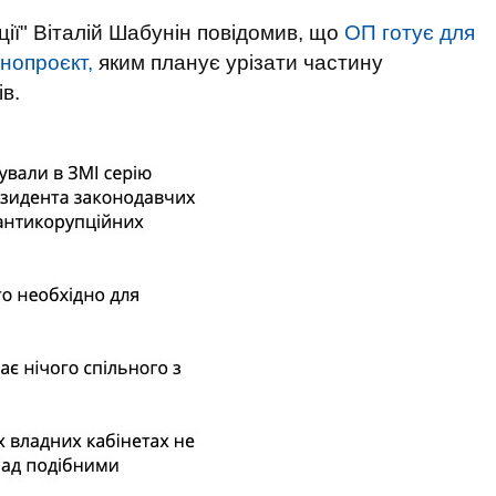
ції" Віталій Шабунін повідомив, що
ОП готує для
нопроєкт,
яким планує урізати частину
в.