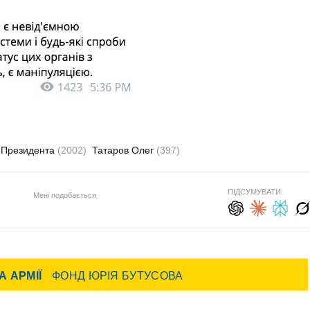
 Президента
(2002)
Татаров Олег
(397)
ПІДСУМУВАТИ:
Мені подобається