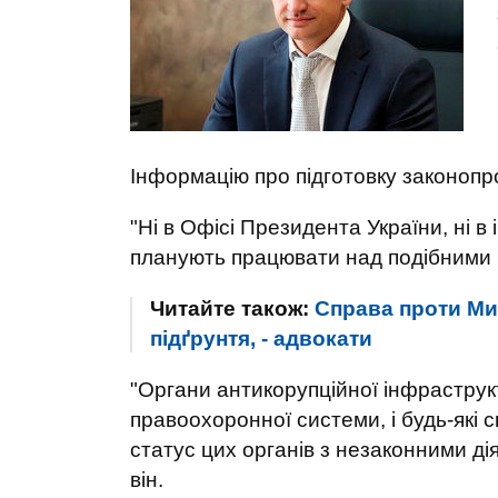
Інформацію про підготовку законопро
"Ні в Офісі Президента України, ні в
планують працювати над подібними і
Читайте також:
Справа проти Ми
підґрунтя, - адвокати
"Органи антикорупційної інфраструк
правоохоронної системи, і будь-які с
статус цих органів з незаконними дія
він.