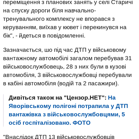
переміщення з планових занять у селі Старичі
на спуску дороги біля навчально-
тренувального комплексу не впорався з
керуванням, виїхав у кювет і перекинувся на
бік", - йдеться в повідомленні.
Зазначається, шо під час ДТП у військовому
вантажному автомобілі загалом перебував 31
військовослужбовець, 28 з них були в кузові
автомобіля, 3 військовослужбовці перебували
в кабіні автомобіля (водій та 2 пасажири).
Дивіться також на "Цензор.НЕТ":
На
Яворівському полігоні потрапила у ДТП
вантажівка з військовослужбовцями, 5
осіб госпіталізовано. ФОТО
"Внаслідок ДТП 13 військовослужбовців