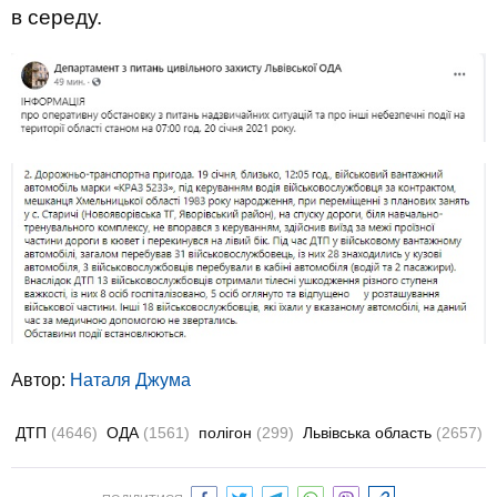
в середу.
Автор:
Наталя Джума
ДТП
(4646)
ОДА
(1561)
полігон
(299)
Львівська область
(2657)