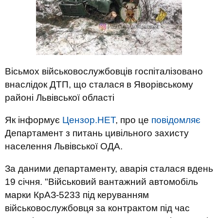
Вісьмох військовослужбовців госпіталізовано
внаслідок ДТП, що сталася в Яворівському
районі Львівської області
Як інформує
Цензор.НЕТ
, про це
повідомляє
Департамент з питань цивільного захисту
населення Львівської ОДА.
За даними департаменту, аварія сталася вдень
19 січня. "Військовий вантажний автомобіль
марки КрАЗ-5233 під керуванням
військовослужбовця за контрактом під час