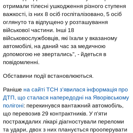
отримали тілесні ушкодження різного ступеня
важкості, із них 8 осіб госпіталізовано, 5 осіб
оглянуто та відпущено у розташування
військової частини. Інші 18
військовослужбовців, які їхали у вказаному
автомобілі, на даний час за медичною
допомогою не звертались", - йдеться в
повідомленні.
Обставини події встановлюються.
Раніше
на сайті ТСН з'явилася інформація про
ДТП, що сталася напередодні на Яворівському
полігоні
: перекинувся вантажний автомобіль,
що перевозив 29 контрактників. У п'яти
постраждалих лікарі діагностували переломи
та удари, двох з них планується прооперувати