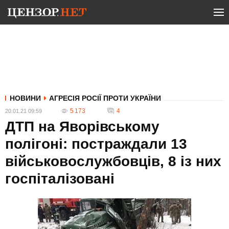
НОВИНИ
АГРЕСІЯ РОСІЇ ПРОТИ УКРАЇНИ
5 173
4
20.01.21 09:59
ДТП на Яворівському
полігоні: постраждали 13
військовослужбовців, 8 із них
госпіталізовані