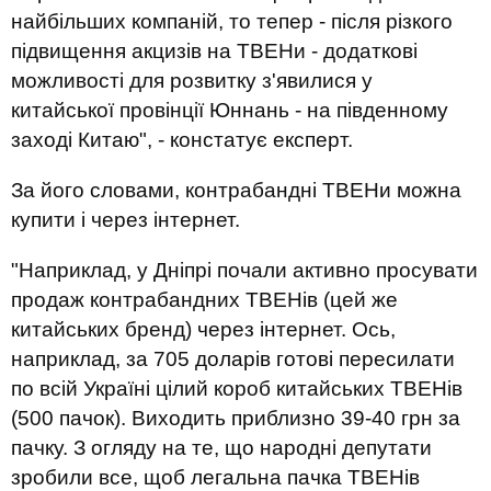
найбільших компаній, то тепер - після різкого
підвищення акцизів на ТВЕНи - додаткові
можливості для розвитку з'явилися у
китайської провінції Юннань - на південному
заході Китаю", - констатує експерт.
За його словами, контрабандні ТВЕНи можна
купити і через інтернет.
"Наприклад, у Дніпрі почали активно просувати
продаж контрабандних ТВЕНів (цей же
китайських бренд) через інтернет. Ось,
наприклад, за 705 доларів готові пересилати
по всій Україні цілий короб китайських ТВЕНів
(500 пачок). Виходить приблизно 39-40 грн за
пачку. З огляду на те, що народні депутати
зробили все, щоб легальна пачка ТВЕНів