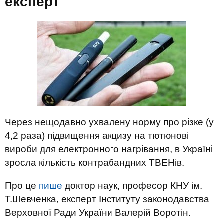
експерт
Через нещодавно ухвалену норму про різке (у
4,2 раза) підвищення акцизу на тютюнові
вироби для електронного нагрівання, в Україні
зросла кількість контрабандних ТВЕНів.
Про це
пише
доктор наук, професор КНУ ім.
Т.Шевченка, експерт Інституту законодавства
Верховної Ради України Валерій Воротін.