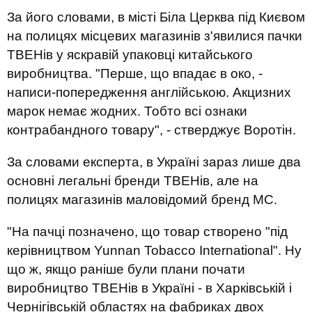
За його словами, в місті Біла Церква під Києвом
на полицях місцевих магазинів з'явилися пачки
ТВЕНів у яскравій упаковці китайського
виробництва. "Перше, що впадає в око, -
написи-попередження англійською. Акцизних
марок немає жодних. Тобто всі ознаки
контрабандного товару", - стверджує Воротін.
За словами експерта, в Україні зараз лише два
основні легальні бренди ТВЕНів, але на
полицях магазинів маловідомий бренд МС.
"На пачці позначено, що товар створено "під
керівництвом Yunnan Tobacco International". Ну
що ж, якщо раніше були плани почати
виробництво ТВЕНів в Україні - в Харківській і
Чернігівській областях на фабриках двох