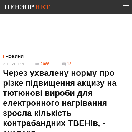
НОВИНИ
2 066
13
20.01.21 11:59
Через ухвалену норму про
різке підвищення акцизу на
тютюнові вироби для
електронного нагрівання
зросла кількість
контрабандних ТВЕНів, -