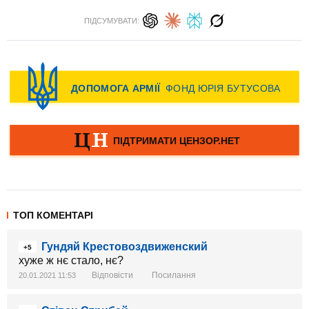
ПІДСУМУВАТИ:
ТОП КОМЕНТАРІ
Гундяй Крестовоздвиженский
+5
хуже ж нє стало, нє?
Відповісти
Посилання
20.01.2021 11:53