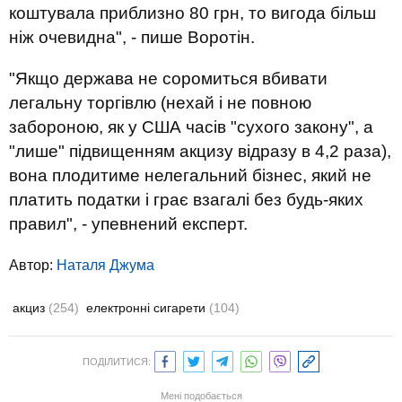
коштувала приблизно 80 грн, то вигода більш
ніж очевидна", - пише Воротін.
"Якщо держава не соромиться вбивати
легальну торгівлю (нехай і не повною
забороною, як у США часів "сухого закону", а
"лише" підвищенням акцизу відразу в 4,2 раза),
вона плодитиме нелегальний бізнес, який не
платить податки і грає взагалі без будь-яких
правил", - упевнений експерт.
Автор:
Наталя Джума
акциз
(254)
електронні сигарети
(104)
ПОДІЛИТИСЯ:
Мені подобається