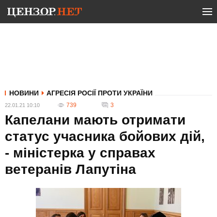
НОВИНИ
АГРЕСІЯ РОСІЇ ПРОТИ УКРАЇНИ
739
3
22.01.21 10:10
Капелани мають отримати
статус учасника бойових дій,
- міністерка у справах
ветеранів Лапутіна