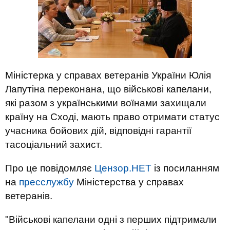
Міністерка у справах ветеранів України Юлія
Лапутіна переконана, що військові капелани,
які разом з українськими воїнами захищали
країну на Сході, мають право отримати статус
учасника бойових дій, відповідні гарантії
тасоціальний захист.
Про це повідомляє
Цензор.НЕТ
із посиланням
на
пресслужбу
Міністерства у справах
ветеранів.
"Військові капелани одні з перших підтримали