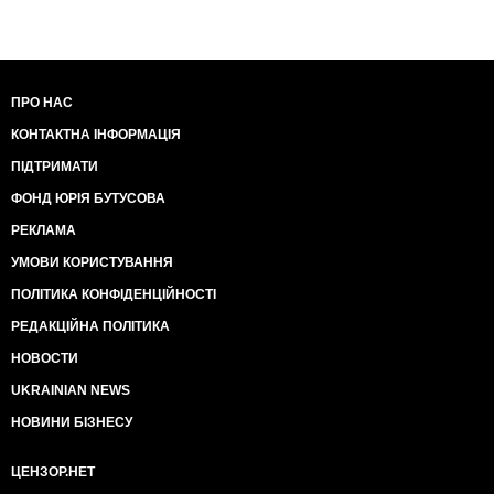
ПРО НАС
КОНТАКТНА ІНФОРМАЦІЯ
ПІДТРИМАТИ
ФОНД ЮРІЯ БУТУСОВА
РЕКЛАМА
УМОВИ КОРИСТУВАННЯ
ПОЛІТИКА КОНФІДЕНЦІЙНОСТІ
РЕДАКЦІЙНА ПОЛІТИКА
НОВОСТИ
UKRAINIAN NEWS
НОВИНИ БІЗНЕСУ
ЦЕНЗОР.НЕТ