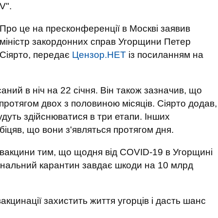
V".
Про це на пресконференції в Москві заявив
міністр закордонних справ Угорщини Петер
Сіярто, передає
Цензор.НЕТ
із посиланням на
аний в ніч на 22 січня. Він також зазначив, що
протягом двох з половиною місяців. Сіярто додав,
дуть здійснюватися в три етапи. Інших
біцяв, що вони з'являться протягом дня.
ї вакцини тим, що щодня від COVID-19 в Угорщині
іональний карантин завдає шкоди на 10 млрд
акцинації захистить життя угорців і дасть шанс