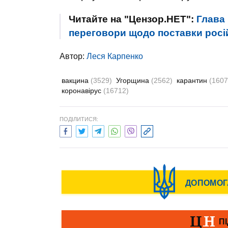
Читайте на "Цензор.НЕТ":
Глава
переговори щодо поставки росі
Автор:
Леся Карпенко
вакцина
(3529)
Угорщина
(2562)
карантин
(1607
коронавірус
(16712)
ПОДІЛИТИСЯ: