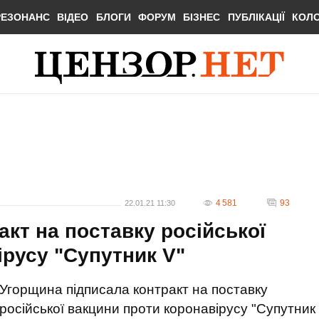
РЕЗОНАНС
ВІДЕО
БЛОГИ
ФОРУМ
БІЗНЕС
ПУБЛІКАЦІЇ
КОЛ
4 581
93
22.01.21 11:30
кт на поставку російської
ірусу "Супутник V"
Угорщина підписала контракт на поставку
російської вакцини проти коронавірусу "Супутник