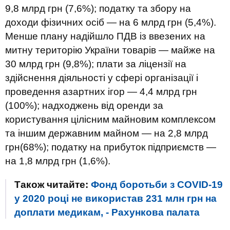
9,8 млрд грн (7,6%); податку та збору на
доходи фізичних осіб — на 6 млрд грн (5,4%).
Менше плану надійшло ПДВ із ввезених на
митну територію України товарів — майже на
30 млрд грн (9,8%); плати за ліцензії на
здійснення діяльності у сфері організації і
проведення азартних ігор — 4,4 млрд грн
(100%); надходжень від оренди за
користування цілісним майновим комплексом
та іншим державним майном — на 2,8 млрд
грн(68%); податку на прибуток підприємств —
на 1,8 млрд грн (1,6%).
Також читайте:
Фонд боротьби з COVID-19
у 2020 році не використав 231 млн грн на
доплати медикам, - Рахункова палата