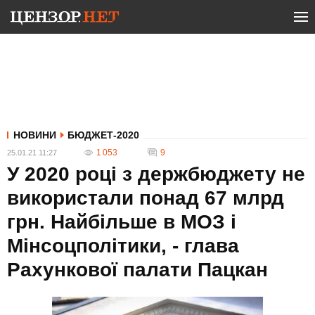
НОВИНИ
БЮДЖЕТ-2020
1 053
9
25.01.21 11:27
У 2020 році з держбюджету не
використали понад 67 млрд
грн. Найбільше в МОЗ і
Мінсоцполітики, - глава
Рахункової палати Пацкан