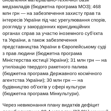
медзакладів (бюджетна програма МОЗ); 468
млн грн — на забезпечення захисту прав та
інтересів України під час урегулювання спорів,
розгляду у закордонних юрисдикційних
органах справ за участю іноземного суб’єкта
та України, а також забезпечення
представництва України в Європейському суді
з прав людини (бюджетна програма
Міністерства юстиції України); 31 млн грн — на
утилізацію твердого ракетного палива
(бюджетна програма Державного космічного
агентства України); 30 млн грн — на
будівництво об’єктів у сфері культури
(бюджетна програма Мінкультури).
Через невиконання плану видатків дефіцит