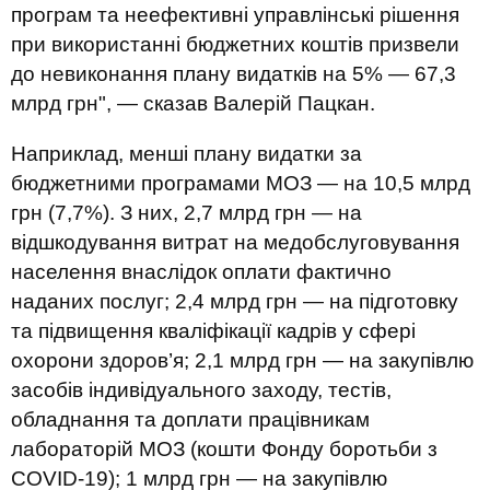
програм та неефективні управлінські рішення
при використанні бюджетних коштів призвели
до невиконання плану видатків на 5%
—
67,3
млрд грн",
—
сказав Валерій Пацкан.
Наприклад, менші плану видатки за
бюджетними програмами МОЗ — на 10,5 млрд
грн (7,7%). З них, 2,7 млрд грн — на
відшкодування витрат на медобслуговування
населення внаслідок оплати фактично
наданих послуг; 2,4 млрд грн — на підготовку
та підвищення кваліфікації кадрів у сфері
охорони здоров’я; 2,1 млрд грн — на закупівлю
засобів індивідуального заходу, тестів,
обладнання та доплати працівникам
лабораторій МОЗ (кошти Фонду боротьби з
COVID-19); 1 млрд грн — на закупівлю