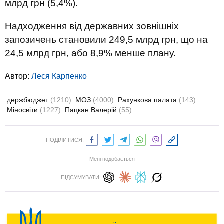
млрд грн (5,4%).
Надходження від державних зовнішніх
запозичень становили 249,5 млрд грн, що на
24,5 млрд грн, або 8,9% менше плану.
Автор:
Леся Карпенко
держбюджет
(1210)
МОЗ
(4000)
Рахункова палата
(143)
Міносвіти
(1227)
Пацкан Валерій
(55)
ПОДІЛИТИСЯ:
Мені подобається
ПІДСУМУВАТИ: