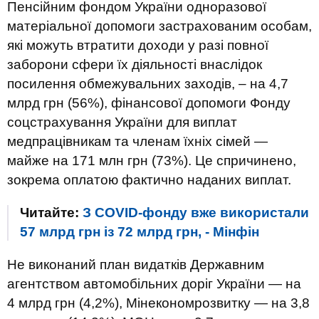
Пенсійним фондом України одноразової
матеріальної допомоги застрахованим особам,
які можуть втратити доходи у разі повної
заборони сфери їх діяльності внаслідок
посилення обмежувальних заходів, – на 4,7
млрд грн (56%), фінансової допомоги Фонду
соцстрахування України для виплат
медпрацівникам та членам їхніх сімей —
майже на 171 млн грн (73%). Це спричинено,
зокрема оплатою фактично наданих виплат.
Читайте:
З COVID-фонду вже використали
57 млрд грн із 72 млрд грн, - Мінфін
Не виконаний план видатків Державним
агентством автомобільних доріг України — на
4 млрд грн (4,2%), Мінекономрозвитку — на 3,8