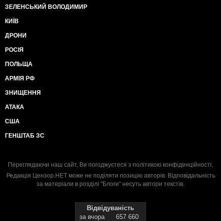
ЗЕЛЕНСЬКИЙ ВОЛОДИМИР
КИЇВ
ДРОНИ
РОСІЯ
ПОЛЬЩА
АРМІЯ РФ
ЗНИЩЕННЯ
АТАКА
США
ГЕНШТАБ ЗС
Переглядаючи наш сайт, Ви погоджуєтеся з
політикою конфіденційності
.
Редакція Цензор.НЕТ може не поділяти позицію авторів. Відповідальність
за матеріали в розділі "Блоги" несуть автори текстів.
Відвідуваність
за вчора
657 660