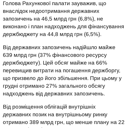
Голова Рахункової палати зауважив, що
внаслідок недоотримання державних
запозичень на 46,5 млрд грн (6,8%), не
виконано і план надходжень для фінансування
держбюджету на 44,8 млрд грн (6,5%).
Від державних запозичень надійшло майже
639 млрд грн (37% фінансового ресурсу
держбюджету). Цей обсяг майже на 66%
перевищив витрати на погашення держборгу,
що призвело до його збільшення. При цьому у
грудні отримано 27% загального обсягу
надходжень від державних запозичень.
Від розміщення облігацій внутрішніх
державних позик на внутрішньому ринку
отримано 389 млрд грн, що менше плану на 22