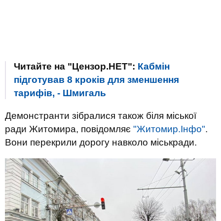
Читайте на "Цензор.НЕТ":
Кабмін
підготував 8 кроків для зменшення
тарифів, - Шмигаль
Демонстранти зібралися також біля міської
ради Житомира, повідомляє
"Житомир.Інфо"
.
Вони перекрили дорогу навколо міськради.