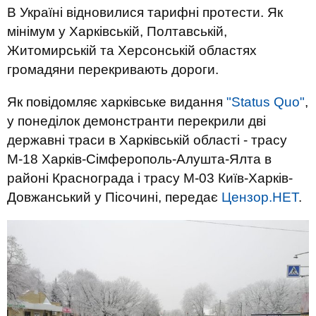
В Україні відновилися тарифні протести. Як
мінімум у Харківській, Полтавській,
Житомирській та Херсонській областях
громадяни перекривають дороги.
Як повідомляє харківське видання
"Status Quo"
,
у понеділок демонстранти перекрили дві
державні траси в Харківській області - трасу
М-18 Харків-Сімферополь-Алушта-Ялта в
районі Краснограда і трасу М-03 Київ-Харків-
Довжанський у Пісочині, передає
Цензор.НЕТ
.