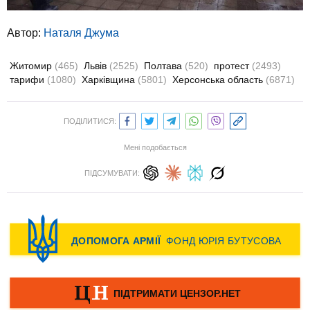
Автор:
Наталя Джума
Житомир
(465)
Львів
(2525)
Полтава
(520)
протест
(2493)
тарифи
(1080)
Харківщина
(5801)
Херсонська область
(6871)
ПОДІЛИТИСЯ:
Мені подобається
ПІДСУМУВАТИ: