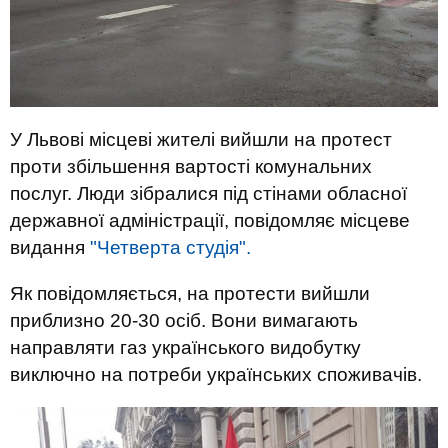
У Львові місцеві жителі вийшли на протест
проти збільшення вартості комунальних
послуг. Люди зібралися під стінами обласної
державної адміністрації, повідомляє місцеве
видання
"Четверта студія".
Як повідомляється, на протести вийшли
приблизно 20-30 осіб. Вони вимагають
направляти газ українського видобутку
виключно на потреби українських споживачів.