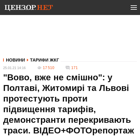
НОВИНИ
ТАРИФИ ЖКГ
17 510
171
25.01.21 14:16
"Вово, вже не смішно": у
Полтаві, Житомирі та Львові
протестують проти
підвищення тарифів,
демонстранти перекривають
траси. ВІДЕО+ФОТОрепортаж