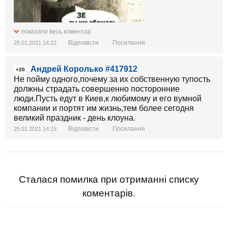
показати весь коментар
Відповісти
Посилання
25.01.2021 14:12
Андрей Королько #417912
+20
Не пойму одного,почему за их собственную тупость
должны страдать совершенно посторонние
люди.Пусть едут в Киев,к любимому и его вумной
компании и портят им жизнь,тем более сегодня
великий праздник - день клоуна.
Відповісти
Посилання
25.01.2021 14:15
Сталася помилка при отриманні списку
коментарів.