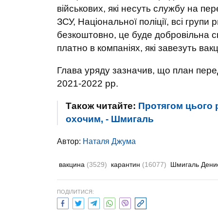
військових, які несуть службу на пе
ЗСУ, Національної поліції, всі групи
безкоштовно, це буде добровільна 
платно в компаніях, які завезуть вак
Глава уряду зазначив, що план пер
2021-2022 рр.
Також читайте:
Протягом цього 
охочим, - Шмигаль
Автор:
Наталя Джума
вакцина
(3529)
карантин
(16077)
Шмигаль Ден
ПОДІЛИТИСЯ: