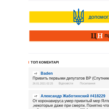
ТОП КОМЕНТАРІ
Baden
+7
Привить первыми депутатов ВР (Спутник
Відповісти
Посилання
26.01.2021 02:25
Александр Жаботинский #418229
+7
От коронавируса умер привитый мер Ялты
,некоторые даже при смерти. Понятно что 