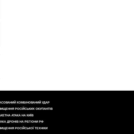
АСОВАНИЙ КОМБІНОВАНИЙ УДАР
НИЩЕННЯ РОСІЙСЬКИХ ОКУПАНТІВ
АКЕТНА АТАКА НА КИЇВ
ТАКА ДРОНІВ НА РЕГІОНИ РФ
НИЩЕННЯ РОСІЙСЬКОЇ ТЕХНІКИ