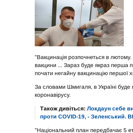
"Вакцинація розпочнеться в лютому.
вакцини ... Зараз буде якраз перша 
почати негайну вакцинацію першої хви
За словами Шмигаля, в Україні буде 
коронавірусу.
Також дивіться:
Локдаун себе в
проти COVID-19, - Зеленський. 
"Національний план передбачає 5 етап