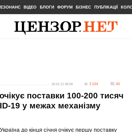
РЕЗОНАНС
ВІДЕО
БЛОГИ
ФОРУМ
БІЗНЕС
ПУБЛІКАЦІЇ
КОЛ
3 104
40
26.01.21 08:58
 очікує поставки 100-200 тисяч
ID-19 у межах механізму
Україна до кінця січня очікує першу поставку