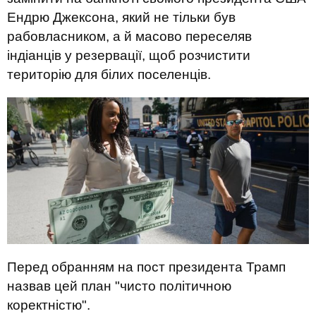
Ендрю Джексона, який не тільки був
рабовласником, а й масово переселяв
індіанців у резервації, щоб розчистити
територію для білих поселенців.
Перед обранням на пост президента Трамп
назвав цей план "чисто політичною
коректністю".