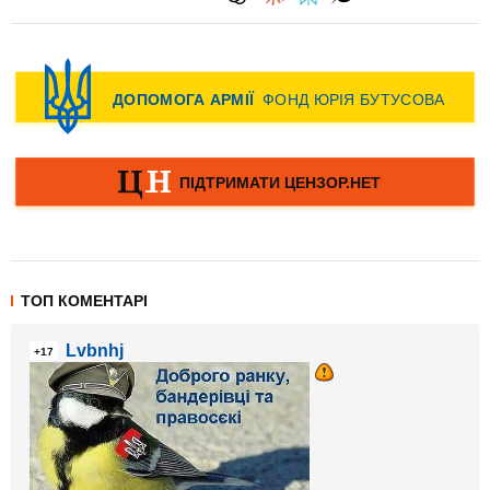
ТОП КОМЕНТАРІ
Lvbnhj
+17