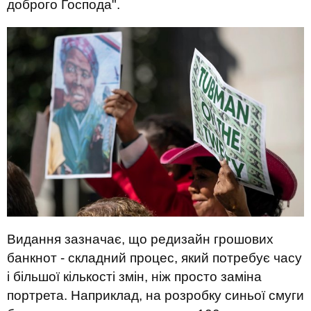
доброго Господа".
Видання зазначає, що редизайн грошових
банкнот - складний процес, який потребує часу
і більшої кількості змін, ніж просто заміна
портрета. Наприклад, на розробку синьої смуги