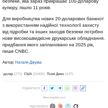
безпеки, яка зараз прикрашає 100-доларову
купюру, пішло 11 років.
Для виробництва нових 20-доларових банкнот
з використанням надійної технології захисту
від підробки та інших заходів безпеки потрібно
нове високошвидкісне друкарське обладнання,
придбання якого заплановано на 2025 рік,
пише CNBC.
Автор:
Наталя Джума
долар
(273)
США
(22406)
Псакі Джен
(147)
ПОДІЛИТИСЯ:
Мені подобається
ПІДСУМУВАТИ: