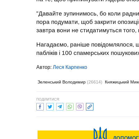
"Давайте зупинимось, бо коли радни
пора подумати, щоб закрити опозицій
завтра вони не стидатимуться того, 
Нагадаємо, раніше повідомлялося, 
пабліків і 100 спамерських пошукових
Автор:
Леся Карпенко
Зеленський Володимир
(26614)
Княжицький Ми
ПОДІЛИТИСЯ: