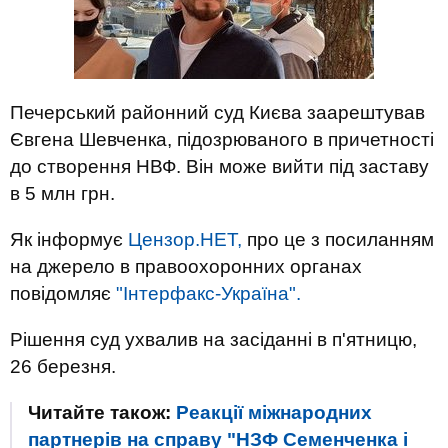
Печерський районний суд Києва заарештував
Євгена Шевченка, підозрюваного в причетності
до створення НВФ. Він може вийти під заставу
в 5 млн грн.
Як інформує
Цензор.НЕТ,
про це з посиланням
на джерело в правоохоронних органах
повідомляє
"Інтерфакс-Україна".
Рішення суд ухвалив на засіданні в п'ятницю,
26 березня.
Читайте також:
Реакції міжнародних
партнерів на справу "НЗФ Семенченка і