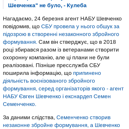
Шевченка" не було, - Кулеба
Нагадаємо, 24 березня агент НАБУ Шевченко
повідомив, що
СБУ провела у нього обшук за
підозрою в створенні незаконного збройного
формування.
Сам він стверджує, що в 2018
році збирався разом із ветеранами створити
охоронну компанію, але ці плани не були
реалізовані. Пізніше пресслужба СБУ
поширила інформацію, що
припинено
діяльність воєнізованого збройного
формування, серед організаторів якого - агент
НАБУ Євген Шевченко і екснардеп Семен
Семенченко.
За даними слідства,
Семенченко створив
незаконне збройне формування, а Шевченко