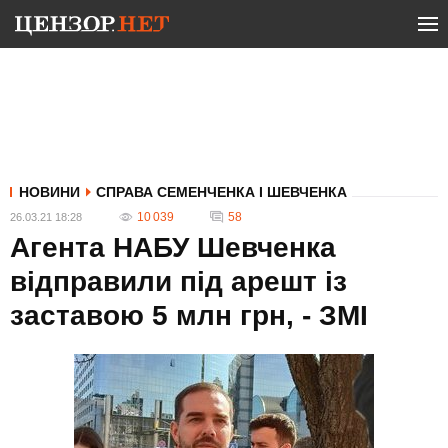
НОВИНИ
СПРАВА СЕМЕНЧЕНКА І ШЕВЧЕНКА
10 039
58
26.03.21 18:28
Агента НАБУ Шевченка
відправили під арешт із
заставою 5 млн грн, - ЗМІ