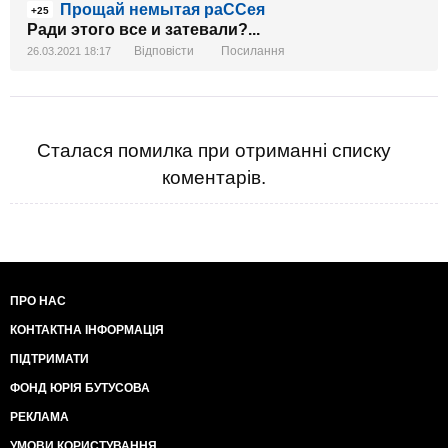
Прощай немытая раССея
+25
Ради этого все и затевали?...
Відповісти
Посилання
26.03.2021 18:17
Сталася помилка при отриманні списку
коментарів.
ПРО НАС
КОНТАКТНА ІНФОРМАЦІЯ
ПІДТРИМАТИ
ФОНД ЮРІЯ БУТУСОВА
РЕКЛАМА
УМОВИ КОРИСТУВАННЯ