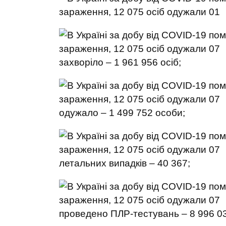
захворіло – 1 961 956 осіб;
одужало – 1 499 752 особи;
летальних випадків – 40 367;
проведено ПЛР-тестувань – 8 996 0