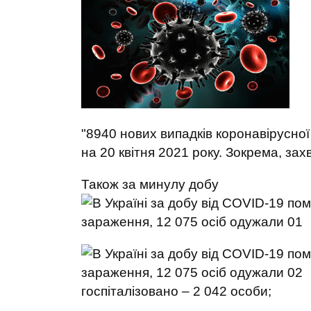
"8940 нових випадків коронавірусно
на 20 квітня 2021 року. Зокрема, зах
Також за минулу добу
госпіталізовано – 2 042 особи;