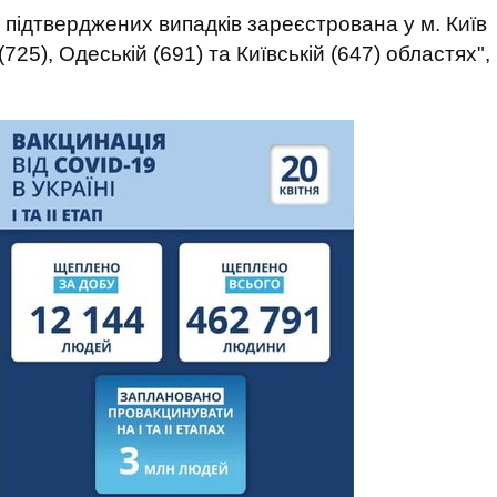
 підтверджених випадків зареєстрована у м. Київ
(725), Одеській (691) та Київській (647) областях",