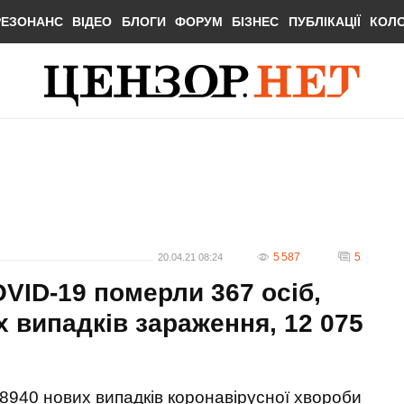
РЕЗОНАНС
ВІДЕО
БЛОГИ
ФОРУМ
БІЗНЕС
ПУБЛІКАЦІЇ
КОЛ
5 587
5
20.04.21 08:24
OVID-19 померли 367 осіб,
 випадків зараження, 12 075
8940 нових випадків коронавірусної хвороби