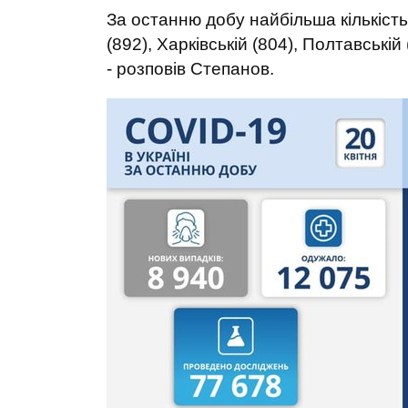
За останню добу найбільша кількість
(892), Харківській (804), Полтавській 
- розповів Степанов.