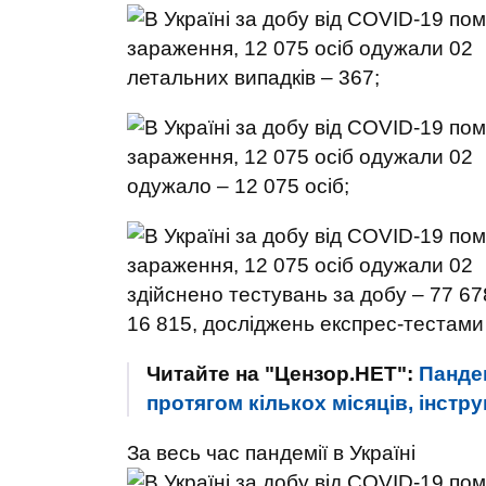
летальних випадків – 367;
одужало – 12 075 осіб;
здійснено тестувань за добу – 77 6
16 815, досліджень експрес-тестами
Читайте на "Цензор.НЕТ":
Панде
протягом кількох місяців, інстр
За весь час пандемії в Україні