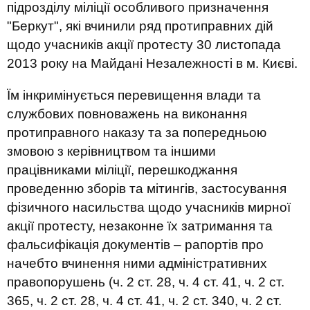
підрозділу міліції особливого призначення
"Беркут", які вчинили ряд протиправних дій
щодо учасників акції протесту 30 листопада
2013 року на Майдані Незалежності в м. Києві.
Їм інкримінується перевищення влади та
службових повноважень на виконання
протиправного наказу та за попередньою
змовою з керівництвом та іншими
працівниками міліції, перешкоджання
проведенню зборів та мітингів, застосування
фізичного насильства щодо учасників мирної
акції протесту, незаконне їх затримання та
фальсифікація документів – рапортів про
начебто вчинення ними адміністративних
правопорушень (ч. 2 ст. 28, ч. 4 ст. 41, ч. 2 ст.
365, ч. 2 ст. 28, ч. 4 ст. 41, ч. 2 ст. 340, ч. 2 ст.