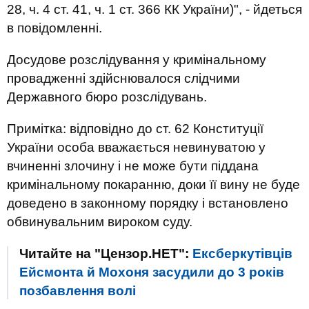
28, ч. 4 ст. 41, ч. 1 ст. 366 КК України)", - йдеться
в повідомленні.
Досудове розслідування у кримінальному
провадженні здійснювалося слідчими
Державного бюро розслідувань.
Примітка: відповідно до ст. 62 Конституції
України особа вважається невинуватою у
вчиненні злочину і не може бути піддана
кримінальному покаранню, доки її вину не буде
доведено в законному порядку і встановлено
обвинувальним вироком суду.
Читайте на "Цензор.НЕТ":
Ексберкутівців
Ейсмонта й Мохоня засудили до 3 років
позбавлення волі