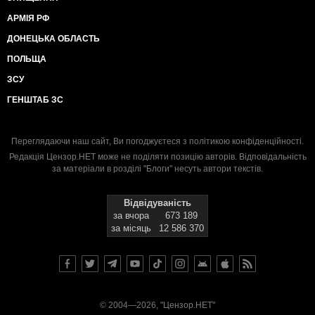
АРМІЯ РФ
ДОНЕЦЬКА ОБЛАСТЬ
ПОЛЬЩА
ЗСУ
ГЕНШТАБ ЗС
Переглядаючи наш сайт, Ви погоджуєтеся з
політикою конфіденційності
.
Редакція Цензор.НЕТ може не поділяти позицію авторів. Відповідальність
за матеріали в розділі "Блоги" несуть автори текстів.
Відвідуваність
за вчора
673 189
за місяць
12 586 370
© 2004—2026, "Цензор.НЕТ"