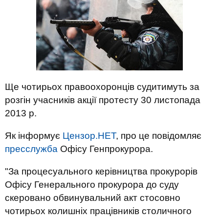
Ще чотирьох правоохоронців судитимуть за
розгін учасників акції протесту 30 листопада
2013 р.
Як інформує
Цензор.НЕТ
, про це повідомляє
пресслужба
Офісу Генпрокурора.
"За процесуального керівництва прокурорів
Офісу Генерального прокурора до суду
скеровано обвинувальний акт стосовно
чотирьох колишніх працівників столичного