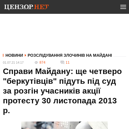
НОВИНИ
РОЗСЛІДУВАННЯ ЗЛОЧИНІВ НА МАЙДАНІ
874
11
01.07.21 14:17
Справи Майдану: ще четверо
"беркутівців" підуть під суд
за розгін учасників акції
протесту 30 листопада 2013
р.