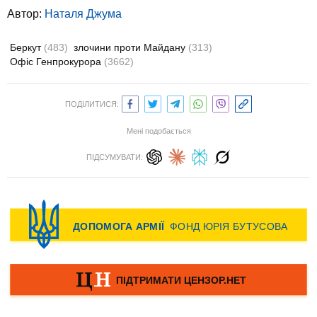
Автор:
Наталя Джума
Беркут
(483)
злочини проти Майдану
(313)
Офіс Генпрокурора
(3662)
ПОДІЛИТИСЯ:
Мені подобається
ПІДСУМУВАТИ: