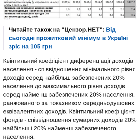
Читайте також на "Цензор.НЕТ":
Від
сьогодні прожитковий мінімум в Україні
зріс на 105 грн
Квінтильний коефіцієнт диференціації доходів
населення - співвідношення мінімального рівня
доходів серед найбільш забезпечених 20%
населення до максимального рівня доходів
серед найменш забезпечених 20% населення,
ранжованого за показником середньодушових
еквівалентних доходів. Квінтильний коефіцієнт
фондів - співвідношення сумарних доходів 20%
найбільш і 20% найменш забезпеченого
населення.