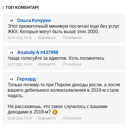
ТОП КОМЕНТАРІ
Ольга Кочурко
+5
Этот прожиточный минимум посчитан еще без услуг
ЖКХ. Которые могут быть выше этих 2000.
Відповісти
Посилання
01.07.2021 16:42
Anatoliy A #437998
+3
Чаще голосуйте за идиотов. Хоть посмеетесь
Відповісти
Посилання
01.07.2021 16:30
Герхард
+3
Только почему-то при Порохе доходы росли, а после
вашего дебильного волеизъявления в 2019-м стали
падать.
Не расскажешь, что такое случилось с вашими
доходами в 2019-м?
Відповісти
Посилання
01.07.2021 17:34