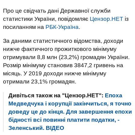
Про це свідчать дані Державної служби
статистики України, повідомляє
Цензор.НЕТ
із
посиланням на
РБК-Україна
.
За даними статистичного відомства, доходи
нижче фактичного прожиткового мінімуму
отримували 8,8 млн (23,2%) громадян України.
Розмір мінімуму становив 3847,2 гривень на
місяць. У 2019 доходи нижче мінімуму
отримали 23,1% громадян.
Дивіться також на "Цензор.НЕТ":
Епоха
Медведчука і корупції закінчиться, я точно
доведу це до кінця. Для завершення епохи
бідності всі повинні платити податки, -
Зеленський. ВIДЕО