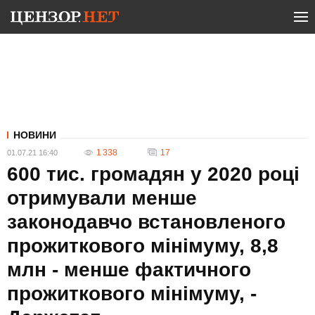
НОВИНИ
1 338
17
01.07.21 16:40
600 тис. громадян у 2020 році
отримували менше
законодавчо встановленого
прожиткового мінімуму, 8,8
млн - менше фактичного
прожиткового мінімуму, -