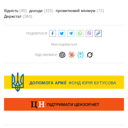
бідність
(90)
доходи
(325)
прожитковий мінімум
(72)
Держстат
(360)
ПОДІЛИТИСЯ:
Мені подобається
ПІДСУМУВАТИ: