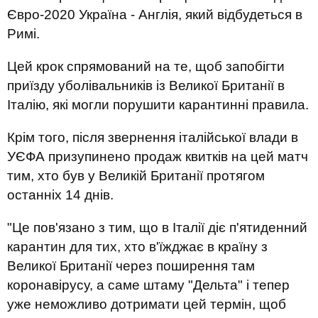
Євро-2020 Україна - Англія, який відбудеться в
Римі.
Цей крок спрямований на те, щоб запобігти
приїзду уболівальників із Великої Британії в
Італію, які могли порушити карантинні правила.
Крім того, після звернення італійської влади в
УЄФА призупинено продаж квитків на цей матч
тим, хто був у Великій Британії протягом
останніх 14 днів.
"Це пов'язано з тим, що в Італії діє п'ятиденний
карантин для тих, хто в'їжджає в країну з
Великої Британії через поширення там
коронавірусу, а саме штаму "Дельта" і тепер
уже неможливо дотримати цей термін, щоб