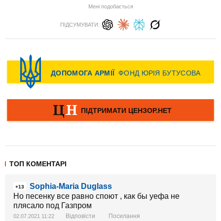
Мені подобається
ПІДСУМУВАТИ:
ТОП КОМЕНТАРІ
Sophia-Maria Duglass
+13
Но песенку все равно споют , как бы уефа не
плясало под Газпром
Відповісти
Посилання
02.07.2021 11:22