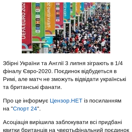
Збірні України та Англії 3 липня зіграють в 1/4
фіналу Євро-2020. Поєдинок відбудеться в
Римі, але матч не зможуть відвідати українські
та британські фанати.
Про це інформує
Цензор.НЕТ
із посиланням
на "
Спорт 24
".
Асоціація вирішила заблокувати всі придбані
квитки британців на чвертьфінальний поєдинок