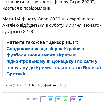
потрапити на гру чвертьфіналу Євро-2020", -
йдеться в повідомленні.
Матч 1/4 фіналу Євро-2020 між Україною та
Англією відбудеться в суботу, 3 липня. Початок
зустрічі о 22:00.
Читайте також на "Цензор.НЕТ":
Сподіваємося, що збірна України з
футболу знову зможе зіграти в
підконтрольному їй Донецьку і поїхати у
відпустку до Криму, - посольство Великої
Британії
Італія
(1322)
УЄФА
(118)
футбол
(1165)
ПОДІЛИТИСЯ: