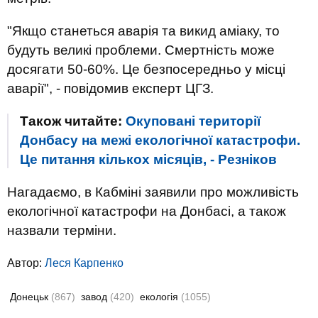
"Якщо станеться аварія та викид аміаку, то
будуть великі проблеми. Смертність може
досягати 50-60%. Це безпосередньо у місці
аварії", - повідомив експерт ЦГЗ.
Також читайте:
Окуповані території
Донбасу на межі екологічної катастрофи.
Це питання кількох місяців, - Резніков
Нагадаємо, в Кабміні заявили про можливість
екологічної катастрофи на Донбасі, а також
назвали терміни.
Автор:
Леся Карпенко
Донецьк
(867)
завод
(420)
екологія
(1055)