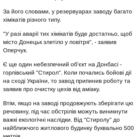
За його словами, у резервуарах заводу багато
хімікатів різного типу.
"У разі аварії тих хімікатів буде достатньо, щоб
місто Донецьк злетіло у повітря", - заявив
Оперчук.
Є ще один небезпечний об'єкт на Донбасі -
горлівський "Стирол". Коли почались бойові дії
на сході України, то завод припинив роботу та
заявив про очистку цехів від аміаку.
Втім, якщо на заводі продовжують зберігати цю
речовину, під час обстрілів можуть виникнути
важкі екологічні наслідки. Від "Стиролу" до
найближчого житлового будинку буквально 500
метрів.