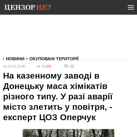
НОВИНИ
ОКУПОВАНІ ТЕРИТОРІЇ
3 189
22
02.07.21 12:06
На казенному заводі в
Донецьку маса хімікатів
різного типу. У разі аварії
місто злетить у повітря, -
експерт ЦОЗ Оперчук