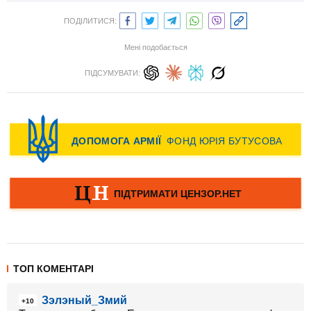
ПОДІЛИТИСЯ:
Мені подобається
ПІДСУМУВАТИ:
ТОП КОМЕНТАРІ
Зэлэный_Змий
+10