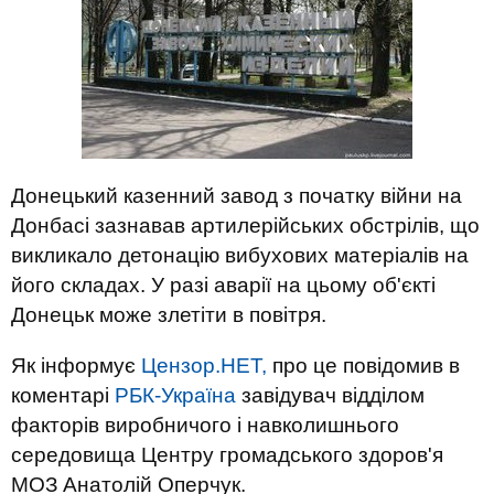
Донецький казенний завод з початку війни на
Донбасі зазнавав артилерійських обстрілів, що
викликало детонацію вибухових матеріалів на
його складах. У разі аварії на цьому об'єкті
Донецьк може злетіти в повітря.
Як інформує
Цензор.НЕТ,
про це повідомив в
коментарі
РБК-Україна
завідувач відділом
факторів виробничого і навколишнього
середовища Центру громадського здоров'я
МОЗ Анатолій Оперчук.