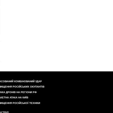
АСОВАНИЙ КОМБІНОВАНИЙ УДАР
НИЩЕННЯ РОСІЙСЬКИХ ОКУПАНТІВ
ТАКА ДРОНІВ НА РЕГІОНИ РФ
АКЕТНА АТАКА НА КИЇВ
НИЩЕННЯ РОСІЙСЬКОЇ ТЕХНІКИ
БСТРІЛ