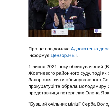
Про це повідомляє
Адвокатська дор
інформує
Цензор.НЕТ
.
1 липня 2021 року обвинувачений (В
Жовтневого районного суду, тоді як
Запоріжжя взяти обвинуваченого Сер
прокуратурі та обрала Володимиру 
представниця потерпілих Олена Ярк
"Бувший очільник міліції Серба Вол