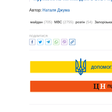
Автор:
Наталя Джума
майдан
(705)
МВС
(2755)
розгін
(54)
Запорізьк
ПОДІЛИТИСЯ: