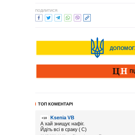
ПОДІЛИТИСЯ:
ТОП КОМЕНТАРІ
Ksenia VB
+10
А хай знищує нафіг.
Йдіть всі в сраку ( С)