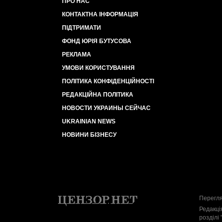
ПРО НАС
КОНТАКТНА ІНФОРМАЦІЯ
ПІДТРИМАТИ
ФОНД ЮРІЯ БУТУСОВА
РЕКЛАМА
УМОВИ КОРИСТУВАННЯ
ПОЛІТИКА КОНФІДЕНЦІЙНОСТІ
РЕДАКЦІЙНА ПОЛІТИКА
НОВОСТИ УКРАИНЫ СЕЙЧАС
UKRAINIAN NEWS
НОВИНИ БІЗНЕСУ
Перегля
Редакці
розділі 