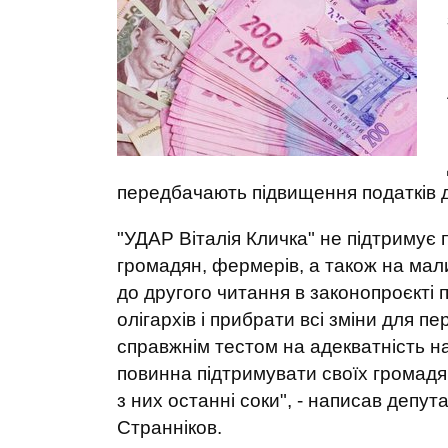
передбачають підвищення податків 
"УДАР Віталія Кличка" не підтримує 
громадян, фермерів, а також на мали
до другого читання в законопроєкті
олігархів і прибрати всі зміни для п
справжнім тестом на адекватність н
повинна підтримувати своїх громадя
з них останні соки", - написав депута
Странніков.