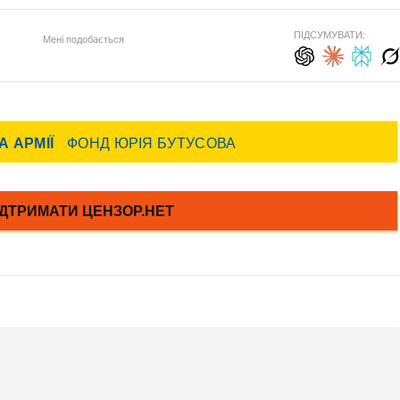
ПІДСУМУВАТИ:
Мені подобається