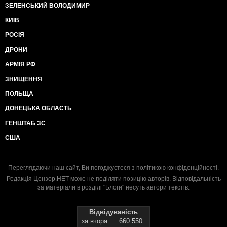
ЗЕЛЕНСЬКИЙ ВОЛОДИМИР
КИЇВ
РОСІЯ
ДРОНИ
АРМІЯ РФ
ЗНИЩЕННЯ
ПОЛЬЩА
ДОНЕЦЬКА ОБЛАСТЬ
ГЕНШТАБ ЗС
США
Переглядаючи наш сайт, Ви погоджуєтеся з
політикою конфіденційності
.
Редакція Цензор.НЕТ може не поділяти позицію авторів. Відповідальність
за матеріали в розділі "Блоги" несуть автори текстів.
Відвідуваність
за вчора
660 550