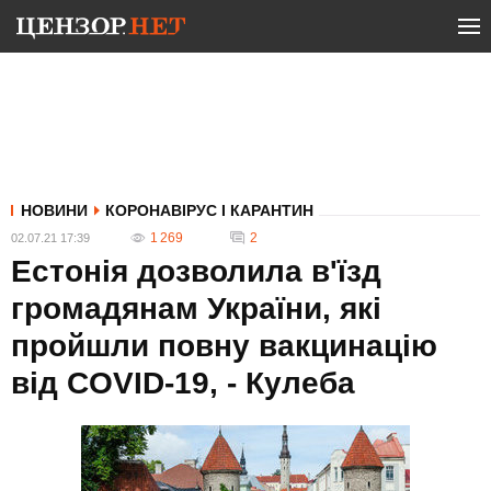
НОВИНИ
КОРОНАВІРУС І КАРАНТИН
1 269
2
02.07.21 17:39
Естонія дозволила в'їзд
громадянам України, які
пройшли повну вакцинацію
від COVID-19, - Кулеба