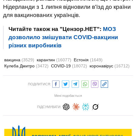
Нідерланди з 1 липня відновили в'їзд до країни
для вакцинованих українців.
Читайте також на "Цензор.НЕТ":
МОЗ
дозволило змішувати COVID-вакцини
різних виробників
вакцина
(3529)
карантин
(16077)
Естонія
(1649)
Кулеба Дмитро
(3472)
COVID-19
(18072)
коронавірус
(16712)
ПОДІЛИТИСЯ:
Мені подобається
ПІДСУМУВАТИ: