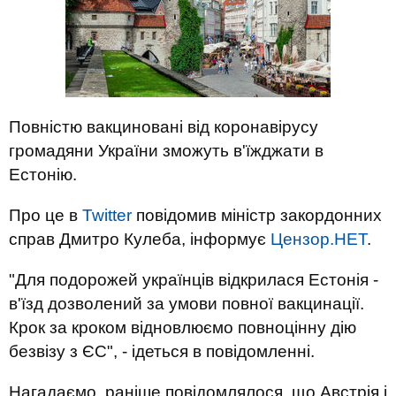
Повністю вакциновані від коронавірусу
громадяни України зможуть в'їжджати в
Естонію.
Про це в
Twitter
повідомив міністр закордонних
справ Дмитро Кулеба, інформує
Цензор.НЕТ
.
"Для подорожей українців відкрилася Естонія -
в'їзд дозволений за умови повної вакцинації.
Крок за кроком відновлюємо повноцінну дію
безвізу з ЄС", - ідеться в повідомленні.
Нагадаємо, раніше повідомлялося, що Австрія і