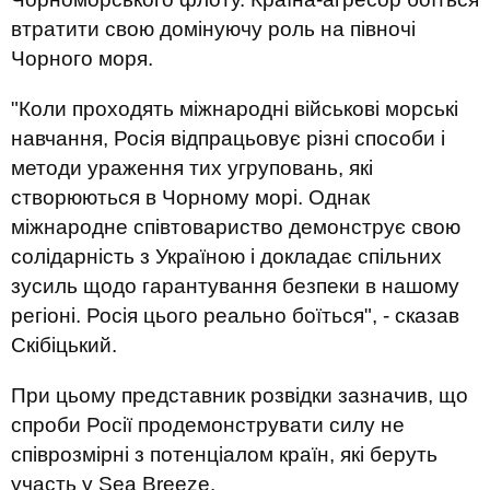
втратити свою домінуючу роль на півночі
Чорного моря.
"Коли проходять міжнародні військові морські
навчання, Росія відпрацьовує різні способи і
методи ураження тих угруповань, які
створюються в Чорному морі. Однак
міжнародне співтовариство демонструє свою
солідарність з Україною і докладає спільних
зусиль щодо гарантування безпеки в нашому
регіоні. Росія цього реально боїться", - сказав
Скібіцький.
При цьому представник розвідки зазначив, що
спроби Росії продемонструвати силу не
співрозмірні з потенціалом країн, які беруть
участь у Sea Breeze.