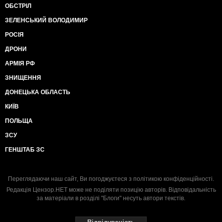
ОБСТРІЛ
ЗЕЛЕНСЬКИЙ ВОЛОДИМИР
РОСІЯ
ДРОНИ
АРМІЯ РФ
ЗНИЩЕННЯ
ДОНЕЦЬКА ОБЛАСТЬ
КИЇВ
ПОЛЬЩА
ЗСУ
ГЕНШТАБ ЗС
Переглядаючи наш сайт, Ви погоджуєтеся з
політикою конфіденційності
.
Редакція Цензор.НЕТ може не поділяти позицію авторів. Відповідальність
за матеріали в розділі "Блоги" несуть автори текстів.