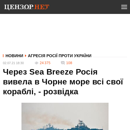
НОВИНИ
АГРЕСІЯ РОСІЇ ПРОТИ УКРАЇНИ
24 375
108
02.07.21 18:30
Через Sea Breeze Росія
вивела в Чорне море всі свої
кораблі, - розвідка