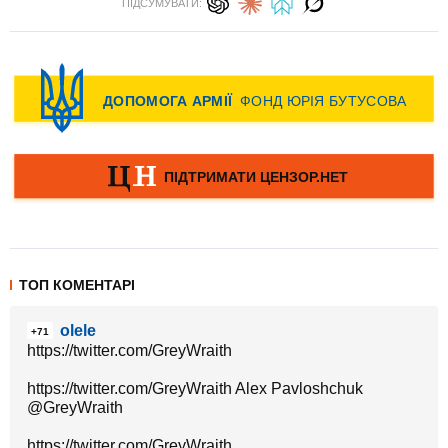
ПІДСУМУВАТИ:
ТОП КОМЕНТАРІ
olele
+71
https://twitter.com/GreyWraith
https://twitter.com/GreyWraith Alex Pavloshchuk
@GreyWraith
https://twitter.com/GreyWraith