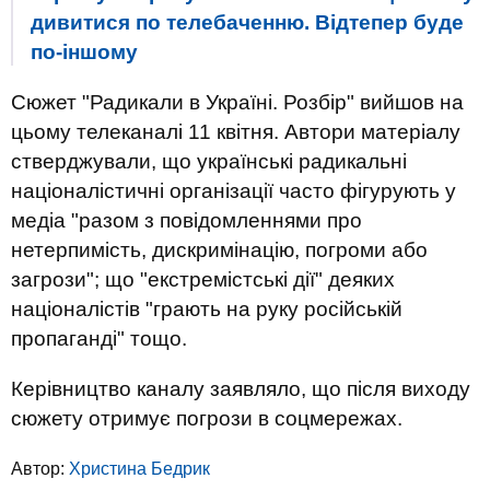
дивитися по телебаченню. Відтепер буде
по-іншому
Сюжет "Радикали в Україні. Розбір" вийшов на
цьому телеканалі 11 квітня. Автори матеріалу
стверджували, що українські радикальні
націоналістичні організації часто фігурують у
медіа "разом з повідомленнями про
нетерпимість, дискримінацію, погроми або
загрози"; що "екстремістські дії" деяких
націоналістів "грають на руку російській
пропаганді" тощо.
Керівництво каналу заявляло, що після виходу
сюжету отримує погрози в соцмережах.
Автор:
Христина Бедрик