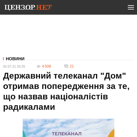
НОВИНИ
4 508
21
02.07.21 20:25
Державний телеканал "Дом"
отримав попередження за те,
що назвав націоналістів
радикалами