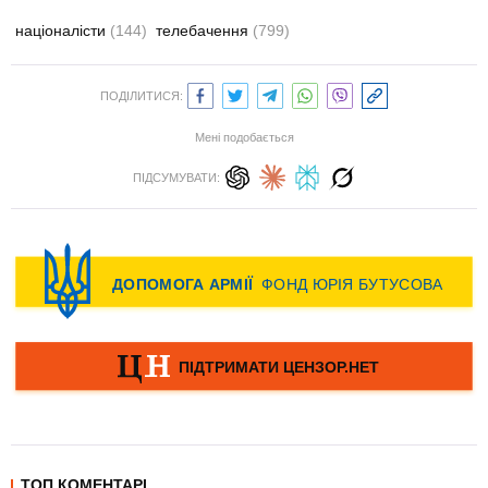
націоналісти
(144)
телебачення
(799)
ПОДІЛИТИСЯ:
Мені подобається
ПІДСУМУВАТИ:
ТОП КОМЕНТАРІ