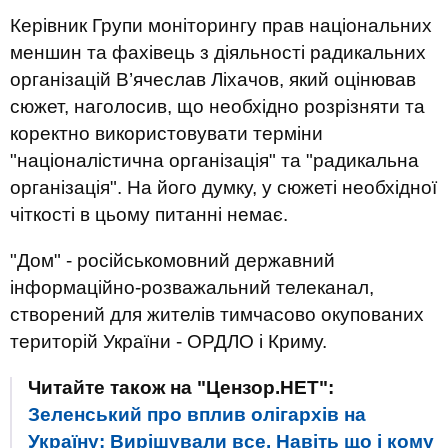
Керівник Групи моніторингу прав національних
меншин та фахівець з діяльності радикальних
організацій В’ячеслав Ліхачов, який оцінював
сюжет, наголосив, що необхідно розрізняти та
коректно використовувати терміни
"націоналістична організація" та "радикальна
організація". На його думку, у сюжеті необхідної
чіткості в цьому питанні немає.
"Дом" - російськомовний державний
інформаційно-розважальний телеканал,
створений для жителів тимчасово окупованих
територій України - ОРДЛО і Криму.
Читайте також на "Цензор.НЕТ":
Зеленський про вплив олігархів на
Україну: Вирішували все. Навіть що і кому