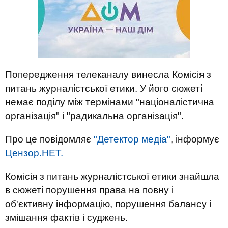
Попередження телеканалу винесла Комісія з
питань журналістської етики. У його сюжеті
немає поділу між термінами "націоналістична
організація" і "радикальна організація".
Про це повідомляє
"Детектор медіа"
, інформує
Цензор.НЕТ.
Комісія з питань журналістської етики знайшла
в сюжеті порушення права на повну і
об'єктивну інформацію, порушення балансу і
змішання фактів і суджень.