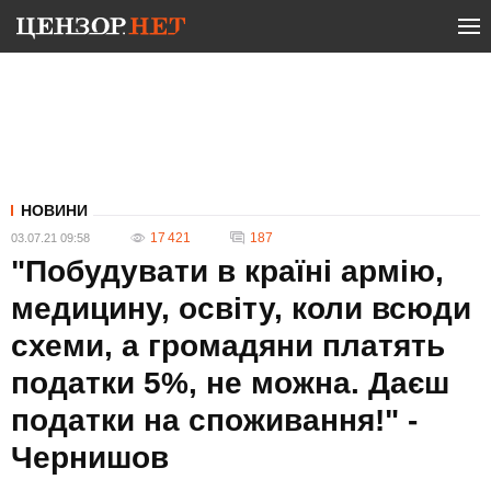
НОВИНИ
17 421
187
03.07.21 09:58
"Побудувати в країні армію,
медицину, освіту, коли всюди
схеми, а громадяни платять
податки 5%, не можна. Даєш
податки на споживання!" -
Чернишов