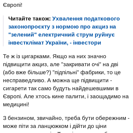
Європі!
Читайте також:
Ухвалення податкового
законопроєкту з нормою про акциз на
"зелений" електричний струм руйнує
інвестклімат України, - інвестори
Те ж із цигарками. Якщо на них значно
підвищити акциз, але "закривати очі" на дві
(або вже більше?) "підпільні" фабрики, то це
несправедливо. А можна ще підвищити -
сигарети так само будуть найдешевшими в
Європі. Але хтось кине палити, і заощадимо на
медицині!
З бензином, звичайно, треба бути обережним -
може піти за ланцюжком і дійти до ціни