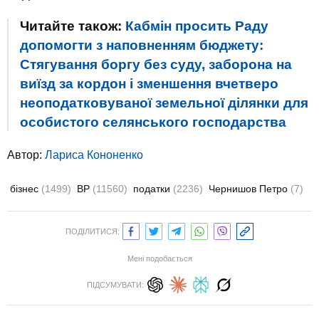
Читайте також:
Кабмін просить Раду
допомогти з наповненням бюджету:
Стягування боргу без суду, заборона на
виїзд за кордон і зменшення вчетверо
неоподатковуваної земельної ділянки для
особистого селянського господарства
Автор:
Лариса Кононенко
бізнес
(1499)
ВР
(11560)
податки
(2236)
Чернишов Петро
(7)
ПОДІЛИТИСЯ:
Мені подобається
ПІДСУМУВАТИ: