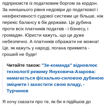
підприємств із податковим боргом за кордон.
За нинішнього рівня недовіри до податкової і
неефективності судової системи це більше, ніж
перекіс балансу в бік держави. Це дубина
проти всіх платників податків - і бізнесу, і
громадян. Юристи кажуть, що це дуже
небезпечно. А платників ображати не можна!
Це, як кажуть у народі, погана прикмета -
грошей не буде!
Читайте також:
"Зе-команда" відновлює
технології режиму Януковича-Азарова:
намагається фіскально-силовою дубиною
зміцнити і захистити свою владу, -
Турчинов
Я хочу сказати про те, як би я підійшов до