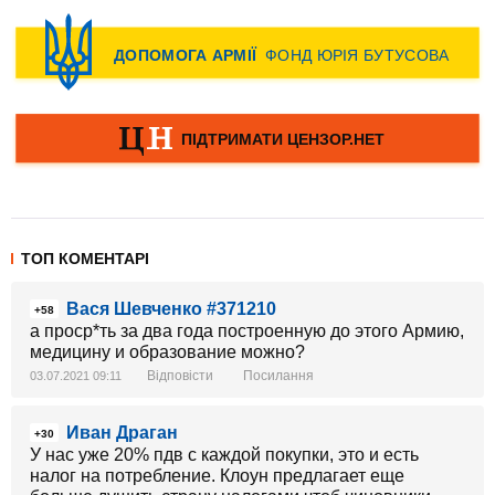
ТОП КОМЕНТАРІ
Вася Шевченко #371210
+58
а проср*ть за два года построенную до этого Армию,
медицину и образование можно?
Відповісти
Посилання
03.07.2021 09:11
Иван Драган
+30
У нас уже 20% пдв с каждой покупки, это и есть
налог на потребление. Клоун предлагает еще