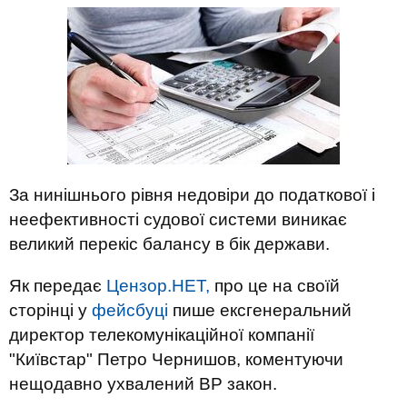
За нинішнього рівня недовіри до податкової і
неефективності судової системи виникає
великий перекіс балансу в бік держави.
Як передає
Цензор.НЕТ,
про це на своїй
сторінці у
фейсбуці
пише ексгенеральний
директор телекомунікаційної компанії
"Київстар" Петро Чернишов, коментуючи
нещодавно ухвалений ВР закон.