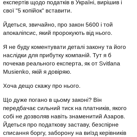
експертів щодо податків в Україні, вирішив і
свої "5 копійок" вставити.
Йдеться, звичайно, про закон 5600 і той
апокаліпсис, який пророкують від нього.
Я не буду коментувати деталі закону та його
наслідки для прибутку компаній. Тут я б
почекав реального експерта, як от Svitlana
Musienko, якій я довіряю.
Хоча дещо скажу про нього.
Що дуже погано в цьому законі? Він
передбачає сильний тиск на платників, якого
собі не дозволяв навіть знаменитий Азаров.
Йдеться про податкову заставу, безспірне
списання боргу, заборону на виїзд керівників