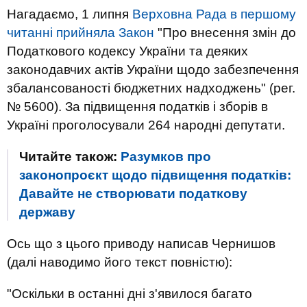
Нагадаємо, 1 липня
Верховна Рада в першому
читанні прийняла Закон
"Про внесення змін до
Податкового кодексу України та деяких
законодавчих актів України щодо забезпечення
збалансованості бюджетних надходжень" (рег.
№ 5600). За підвищення податків і зборів в
Україні проголосували 264 народні депутати.
Читайте також:
Разумков про
законопроєкт щодо підвищення податків:
Давайте не створювати податкову
державу
Ось що з цього приводу написав Чернишов
(далі наводимо його текст повністю):
"Оскільки в останні дні з'явилося багато