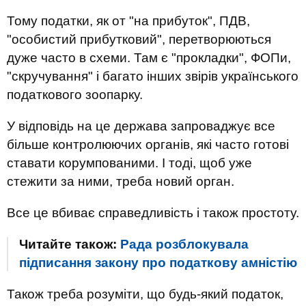
Тому податки, як от "на прибуток", ПДВ,
"особистий прибутковий", перетворюються
дуже часто в схеми. Там є "прокладки", ФОПи,
"скручування" і багато інших звірів українського
податкового зоопарку.
У відповідь на це держава запроваджує все
більше контролюючих органів, які часто готові
ставати корумпованими. І тоді, щоб уже
стежити за ними, треба новий орган.
Все це вбиває справедливість і також простоту.
Читайте також:
Рада розблокувала
підписання закону про податкову амністію
Також треба розуміти, що будь-який податок,