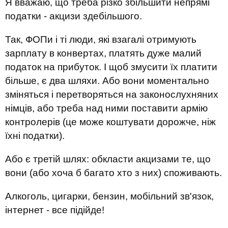
Я вважаю, що треба різко збільшити непрямі
податки - акцизи здебільшого.
Так, ФОПи і ті люди, які взагалі отримують
зарплату в конвертах, платять дуже малий
податок на прибуток. І щоб змусити їх платити
більше, є два шляхи. Або вони моментально
зміняться і перетворяться на законослухняних
німців, або треба над ними поставити армію
контролерів (це може коштувати дорожче, ніж
їхні податки).
Або є третій шлях: обкласти акцизами те, що
вони (або хоча б багато хто з них) споживають.
Алкоголь, цигарки, бензин, мобільний зв'язок,
інтернет - все підійде!