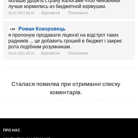
больше душить страну налогами чтоб чиновники
лучше кормились из бюджетной кормушки.
Відповісти
Посилання
03.07.2021 09:16
Роман Кокоровець
+29
я пропоную продавати ліцензії на відстріл таких
радників ... це добавить грошей в бюджет і закриє
рота подібним розумникам.
Відповісти
Посилання
03.07.2021 09:19
Сталася помилка при отриманні списку
коментарів.
ПРО НАС