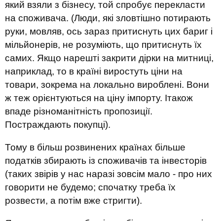
який взяли з бізнесу, той спробує перекласти
на споживача. (Люди, які зловтішно потирають
руки, мовляв, ось зараз притиснуть цих бариг і
мільйонерів, не розуміють, що притиснуть їх
самих. Якщо нарешті закрити дірки на митниці,
наприклад, то в країні виростуть ціни на
товари, зокрема на локально вироблені. Вони
ж теж орієнтуються на ціну імпорту. Ітакож
впаде різноманітність пропозиції.
Постраждають покупці).
Тому в більш розвинених країнах більше
податків збирають із споживачів та інвесторів
(таких звірів у нас наразі зовсім мало - про них
говорити не будемо; спочатку треба їх
розвести, а потім вже стригти).