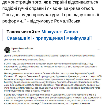
демонстрація того, як в Україні відкриваються
подібні гучні справи і як вони закриваються.
Про довіру до прокуратури. І про відсутність її
реформи.." - підсумовує Ромалійська.
Також читайте:
Мінкульт: Слова
Саакашвілі - припущення і маніпуляції