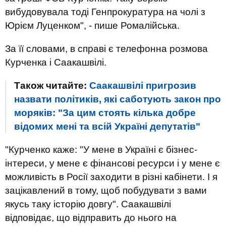
вибудовувала тоді Генпрокуратура на чолі з
Юрієм Луценком", - пише Ромалійська.
За її словами, в справі є телефонна розмова
Курченка і Саакашвілі.
Також читайте:
Саакашвілі пригрозив
назвати політиків, які саботують закон про
моряків: "За цим стоять кілька добре
відомих мені та всій Україні депутатів"
"Курченко каже: "У мене в Україні є бізнес-
інтереси, у мене є фінансові ресурси і у мене є
можливість в Росії заходити в різні кабінети. І я
зацікавлений в тому, щоб побудувати з вами
якусь таку історію довгу". Саакашвілі
відповідає, що відправить до нього на