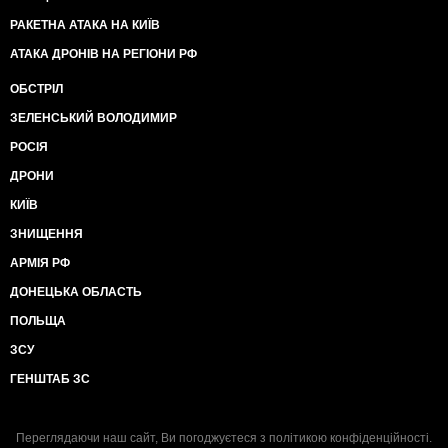
РАКЕТНА АТАКА НА КИЇВ
АТАКА ДРОНІВ НА РЕГІОНИ РФ
ОБСТРІЛ
ЗЕЛЕНСЬКИЙ ВОЛОДИМИР
РОСІЯ
ДРОНИ
КИЇВ
ЗНИЩЕННЯ
АРМІЯ РФ
ДОНЕЦЬКА ОБЛАСТЬ
ПОЛЬЩА
ЗСУ
ГЕНШТАБ ЗС
Переглядаючи наш сайт, Ви погоджуєтеся з
політикою конфіденційності
.