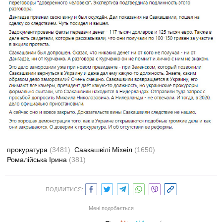
прокуратура
(3481)
Саакашвілі Міхеіл
(1650)
Ромалійська Ірина
(381)
ПОДІЛИТИСЯ:
Мені подобається