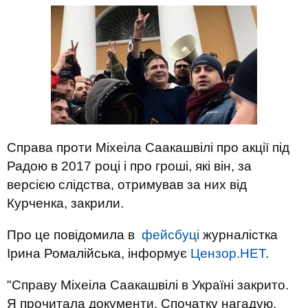
Справа проти Міхеіла Саакашвілі про акції під
Радою в 2017 році і про гроші, які він, за
версією слідства, отримував за них від
Курченка, закрили.
Про це повідомила в
фейсбуці
журналістка
Ірина Ромалійська, інформує
Цензор.НЕТ
.
"Справу Міхеіла Саакашвілі в Україні закрито.
Я прочитала документи. Спочатку нагадую,