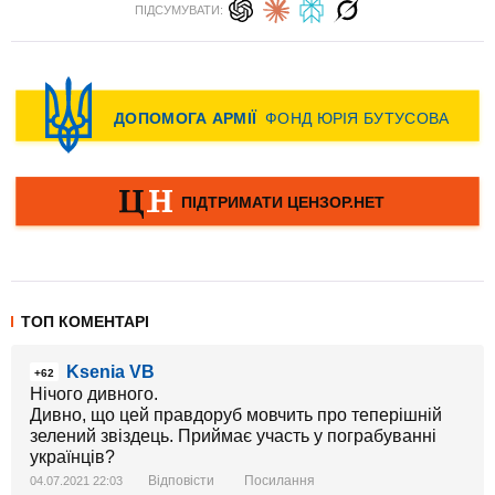
ПІДСУМУВАТИ:
ТОП КОМЕНТАРІ
Ksenia VB
+62
Нічого дивного.
Дивно, що цей правдоруб мовчить про теперішній
зелений звіздець. Приймає участь у пограбуванні
українців?
Відповісти
Посилання
04.07.2021 22:03