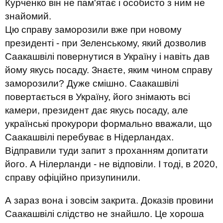
Курченко він не пам'ятає і особисто з ним не
знайомий.
Цю справу заморозили вже при новому
президенті - при Зеленському, який дозволив
Саакашвілі повернутися в Україну і навіть дав
йому якусь посаду. Знаєте, яким чином справу
заморозили? Дуже смішно. Саакашвілі
повертається в Україну, його знімають всі
камери, президент дає якусь посаду, але
українські прокурори формально вважали, що
Саакашвілі перебуває в Нідерландах.
Відправили туди запит з проханням допитати
його. А Нілерланди - не відповіли. І тоді, в 2020,
справу офіційно призупинили.
А зараз вона і зовсім закрита. Доказів провини
Саакашвілі слідство не знайшло. Це хороша