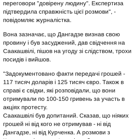
переговори "довірену людину". Експертиза
підтвердила справжність цієї розмови", -
повідомляє журналістка.
Вона зазначає, що Дангадзе визнав свою
провину і був засуджений, дав свідчення на
Саакашвілі, пішов на угоду зі слідством, трохи
посидів і вийшов.
"Задокументовано факти передачі грошей -
117 тисяч доларів і 125 тисяч євро. Також в
справі є свідки, які розповідали, що вони
отримували по 100-150 гривень за участь в
акціях протесту.
Саакашвілі був допитаний. Сказав, що ніяких
грошей ні від кого не отримував - ні від
Дангадзе, ні від Курченка. А розмови з