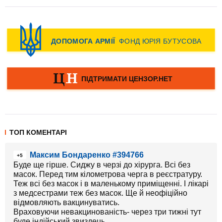
ТОП КОМЕНТАРІ
Максим Бондаренко #394766
+5
Буде ще гірше. Сиджу в черзі до хірурга. Всі без
масок. Перед тим кілометрова черга в реєстратуру.
Теж всі без масок і в маленькому приміщенні. І лікарі
з медсестрами теж без масок. Ще й неофіційно
відмовляють вакцинуватись.
Враховуючи невакцинованість- через три тижні тут
буде індійський звиздець