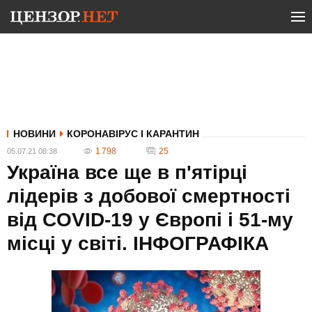
НОВИНИ
КОРОНАВІРУС І КАРАНТИН
1 798
25
05.07.21 08:38
Україна все ще в п'ятірці
лідерів з добової смертності
від COVID-19 у Європі і 51-му
місці у світі. ІНФОГРАФІКА