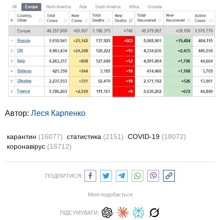
Автор:
Леся Карпенко
карантин
(16077)
статистика
(2151)
COVID-19
(18072)
коронавірус
(16712)
ПОДІЛИТИСЯ:
Мені подобається
ПІДСУМУВАТИ: