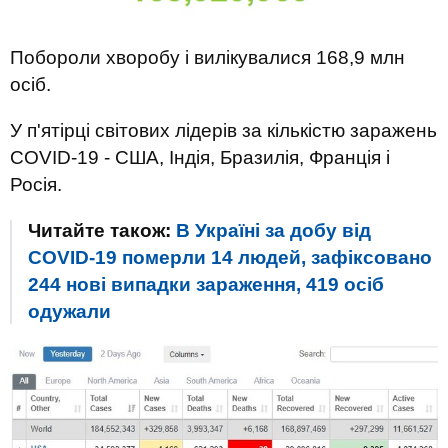
Побороли хворобу і вилікувалися 168,9 млн
осіб.
У п'ятірці світових лідерів за кількістю заражень
COVID-19 - США, Індія, Бразилія, Франція і
Росія.
Читайте також:
В Україні за добу від
COVID-19 померли 14 людей, зафіксовано
244 нові випадки зараження, 419 осіб
одужали