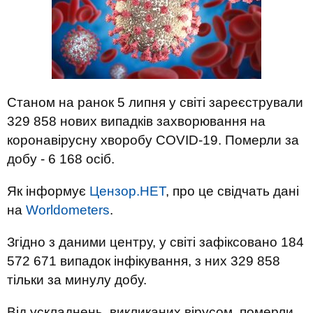
Станом на ранок 5 липня у світі зареєстрували
329 858 нових випадків захворювання на
коронавірусну хворобу COVID-19. Померли за
добу - 6 168 осіб.
Як інформує
Цензор.НЕТ
, про це свідчать дані
на
Worldometers
.
Згідно з даними центру, у світі зафіксовано 184
572 671 випадок інфікування, з них 329 858
тільки за минулу добу.
Від ускладнень, викликаних вірусом, померли