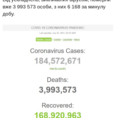
вже 3 993 573 особи, з них 6 168 за минулу
добу.