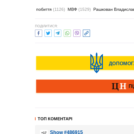
побиття
(1126)
МВФ
(1529)
Рашкован Владисла
ПОДІЛИТИСЯ:
ТОП КОМЕНТАРІ
Show #486915
+17