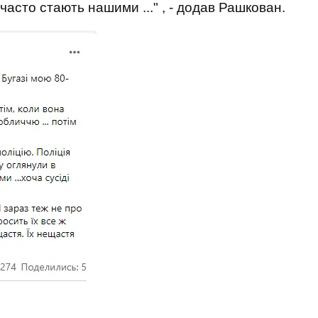
часто стають нашими ..." , - додав Рашкован.