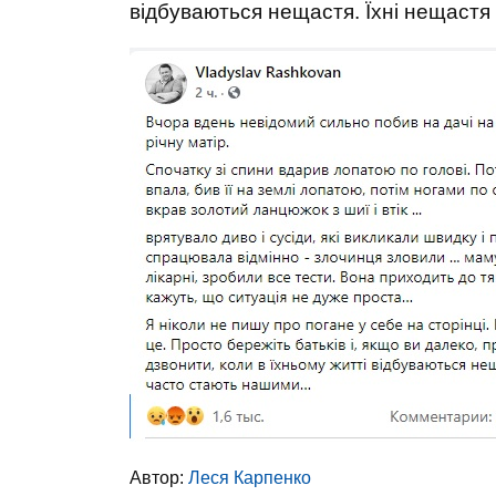
відбуваються нещастя. Їхні нещастя 
Автор:
Леся Карпенко