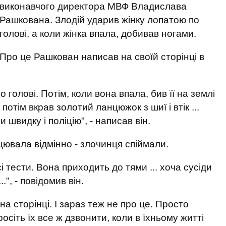
виконавчого директора МВФ Владислава
Рашкована. Злодій ударив жінку лопатою по
голові, а коли жінка впала, добивав ногами.
Про це Рашкован написав на своїй сторінці в
 голові. Потім, коли вона впала, бив її на землі
потім вкрав золотий ланцюжок з шиї і втік ...
и швидку і поліцію", - написав він.
цювала відмінно - злочинця спіймали.
і тести. Вона приходить до тями ... хоча сусіди
.", - повідомив він.
на сторінці. І зараз теж не про це. Просто
росіть їх все ж дзвонити, коли в їхньому житті