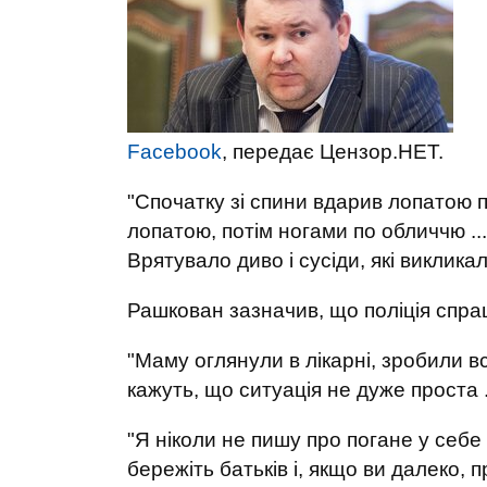
Facebook
, передає Цензор.НЕТ.
"Спочатку зі спини вдарив лопатою по
лопатою, потім ногами по обличчю ... 
Врятувало диво і сусіди, які викликал
Рашкован зазначив, що поліція спра
"Маму оглянули в лікарні, зробили вс
кажуть, що ситуація не дуже проста ..
"Я ніколи не пишу про погане у себе 
бережіть батьків і, якщо ви далеко, п