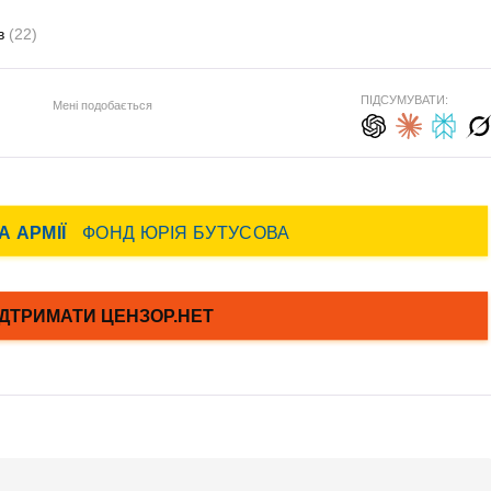
в
(22)
ПІДСУМУВАТИ:
Мені подобається