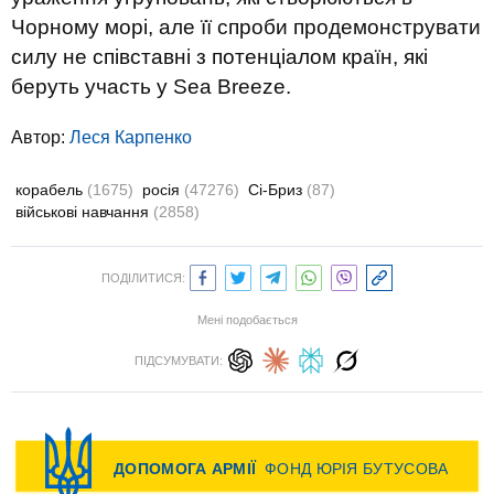
Чорному морі, але її спроби продемонструвати
силу не співставні з потенціалом країн, які
беруть участь у Sea Breeze.
Автор:
Леся Карпенко
корабель
(1675)
росія
(47276)
Сі-Бриз
(87)
військові навчання
(2858)
ПОДІЛИТИСЯ:
Мені подобається
ПІДСУМУВАТИ: