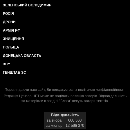
ЗЕЛЕНСЬКИЙ ВОЛОДИМИР
РОСІЯ
ДРОНИ
АРМІЯ РФ
ЗНИЩЕННЯ
ПОЛЬЩА
ДОНЕЦЬКА ОБЛАСТЬ
ЗСУ
ГЕНШТАБ ЗС
Переглядаючи наш сайт, Ви погоджуєтеся з
політикою конфіденційності
.
Редакція Цензор.НЕТ може не поділяти позицію авторів. Відповідальність
за матеріали в розділі "Блоги" несуть автори текстів.
Відвідуваність
за вчора
660 550
за місяць
12 586 370