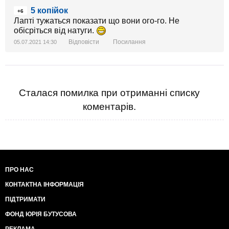
5 копійок
+6
Лапті тужаться показати що вони ого-го. Не
обісріться від натуги.
Відповісти
Посилання
05.07.2021 14:30
Сталася помилка при отриманні списку
коментарів.
ПРО НАС
КОНТАКТНА ІНФОРМАЦІЯ
ПІДТРИМАТИ
ФОНД ЮРІЯ БУТУСОВА