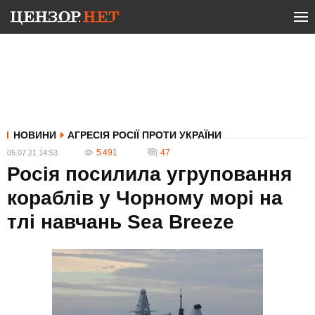
НОВИНИ
АГРЕСІЯ РОСІЇ ПРОТИ УКРАЇНИ
5 491
47
05.07.21 14:53
Росія посилила угруповання
кораблів у Чорному морі на
тлі навчань Sea Breeze