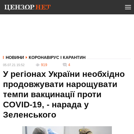
НОВИНИ
КОРОНАВІРУС І КАРАНТИН
919
4
05.07.21 15:52
У регіонах України необхідно
продовжувати нарощувати
темпи вакцинації проти
COVID-19, - нарада у
Зеленського