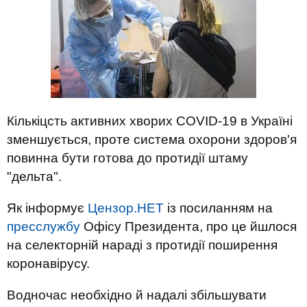
Кількіцсть активних хворих COVID-19 в Україні
зменшується, проте система охорони здоров'я
повинна бути готова до протидії штаму
"дельта".
Як інформує
Цензор.НЕТ
із посиланням на
пресслужбу
Офісу Президента, про це йшлося
на селекторній нараді з протидії поширення
коронавірусу.
Водночас необхідно й надалі збільшувати