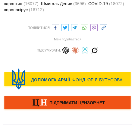
карантин
(16077)
Шмигаль Денис
(3696)
COVID-19
(18072)
коронавірус
(16712)
ПОДІЛИТИСЯ:
Мені подобається
ПІДСУМУВАТИ: