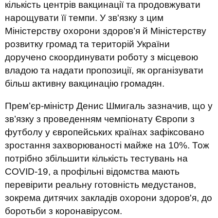
кількість центрів вакцинації та продовжувати
нарощувати її темпи. У зв'язку з цим
Міністерству охорони здоров’я й Міністерству
розвитку громад та територій України
доручено скоординувати роботу з місцевою
владою та надати пропозиції, як організувати
більш активну вакцинацію громадян.
Прем’єр-міністр Денис Шмигаль зазначив, що у
зв’язку з проведенням чемпіонату Європи з
футболу у європейських країнах зафіксовано
зростання захворюваності майже на 10%. Тож
потрібно збільшити кількість тестувань на
COVID-19, а профільні відомства мають
перевірити реальну готовність медустанов,
зокрема дитячих закладів охорони здоров'я, до
боротьби з коронавірусом.