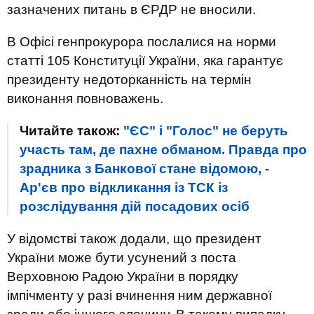
зазначених питань в ЄРДР не вносили.
В Офісі генпрокурора послалися на норми
статті 105 Конституції України, яка гарантує
президенту недоторканність на термін
виконання повноважень.
Читайте також:
"ЄС" і "Голос" не беруть
участь там, де пахне обманом. Правда про
зрадника з Банкової стане відомою, -
Ар'єв про відкликання із ТСК із
розслідування дій посадових осіб
У відомстві також додали, що президент
України може бути усунений з поста
Верховною Радою України в порядку
імпічменту у разі вчинення ним державної