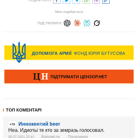
ПОДІЛИТИСЯ:
Мені подобається
ПІДСУМУВАТИ:
ТОП КОМЕНТАРІ
Иннокентий beer
+70
Неа. Идиотьі те кто за земразь голосовал.
Відповісти
Посилання
05.07.2021 22:41