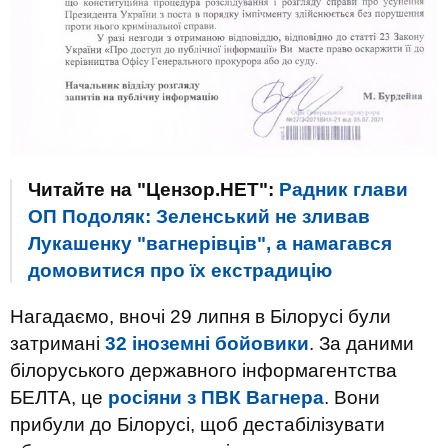
Читайте на "Цензор.НЕТ":
Радник глави
ОП Подоляк: Зеленський не зливав
Лукашенку "вагнерівців", а намагався
домовитися про їх екстрадицію
Нагадаємо, вночі 29 липня в Білорусі були
затримані
32 іноземні бойовики
. За даними
білоруського державного інформагентства
БЕЛТА, це
росіяни з ПВК Вагнера
. Вони
прибули до Білорусі, щоб дестабілізувати