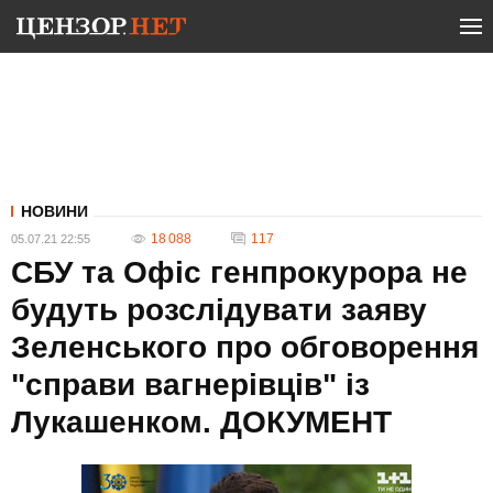
НОВИНИ
18 088
117
05.07.21 22:55
СБУ та Офіс генпрокурора не
будуть розслідувати заяву
Зеленського про обговорення
"справи вагнерівців" із
Лукашенком. ДОКУМЕНТ