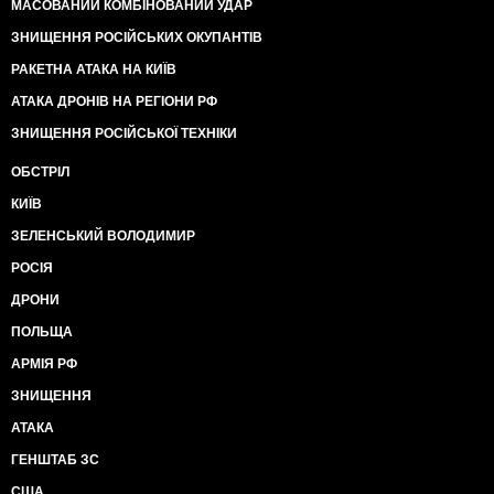
МАСОВАНИЙ КОМБІНОВАНИЙ УДАР
ЗНИЩЕННЯ РОСІЙСЬКИХ ОКУПАНТІВ
РАКЕТНА АТАКА НА КИЇВ
АТАКА ДРОНІВ НА РЕГІОНИ РФ
ЗНИЩЕННЯ РОСІЙСЬКОЇ ТЕХНІКИ
ОБСТРІЛ
КИЇВ
ЗЕЛЕНСЬКИЙ ВОЛОДИМИР
РОСІЯ
ДРОНИ
ПОЛЬЩА
АРМІЯ РФ
ЗНИЩЕННЯ
АТАКА
ГЕНШТАБ ЗС
США