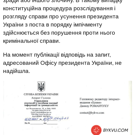
зради або іншого злочину. В такому випадку
конституційна процедура розслідування і
розгляду справи про усунення президента
України з поста в порядку імпічменту
здійснюється без порушення проти нього
кримінальної справи.
На момент публікації відповідь на запит,
адресований Офісу президента України, не
надійшла.