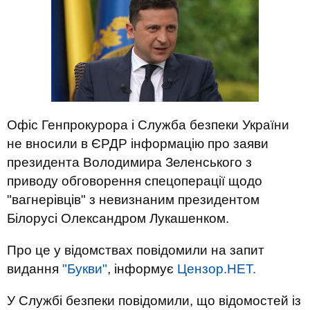
Офіс Генпрокурора і Служба безпеки України
не вносили в ЄРДР інформацію про заяви
президента Володимира Зеленського з
приводу обговорення спецоперації щодо
"вагнерівців" з невизнаним президентом
Білорусі Олександром Лукашенком.
Про це у відомствах повідомили на запит
видання
"Букви"
, інформує
Цензор.НЕТ.
У Службі безпеки повідомили, що відомостей із