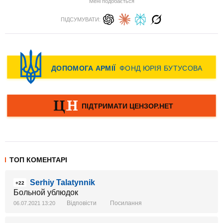
Мені подобається
ПІДСУМУВАТИ:
ТОП КОМЕНТАРІ
Serhiy Talatynnik
+22
Больной ублюдок
Відповісти
Посилання
06.07.2021 13:20