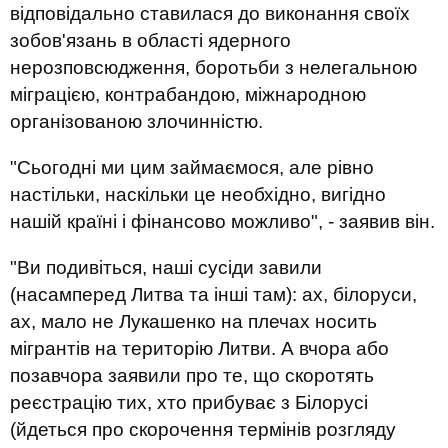
відповідально ставилася до виконання своїх
зобов'язань в області ядерного
нерозповсюдження, боротьби з нелегальною
міграцією, контрабандою, міжнародною
організованою злочинністю.
"Сьогодні ми цим займаємося, але рівно
настільки, наскільки це необхідно, вигідно
нашій країні і фінансово можливо", - заявив він.
"Ви подивіться, наші сусіди завили
(насамперед Литва та інші там): ах, білоруси,
ах, мало не Лукашенко на плечах носить
мігрантів на територію Литви. А вчора або
позавчора заявили про те, що скоротять
реєстрацію тих, хто прибуває з Білорусі
(йдеться про скорочення термінів розгляду