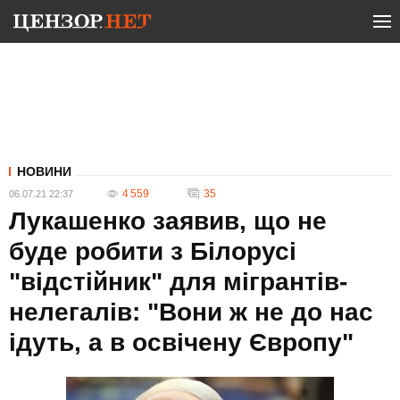
НОВИНИ
4 559
35
06.07.21 22:37
Лукашенко заявив, що не
буде робити з Білорусі
"відстійник" для мігрантів-
нелегалів: "Вони ж не до нас
ідуть, а в освічену Європу"