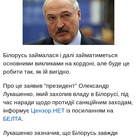
Білорусь займалася і далі займатиметься
основними викликами на кордоні, але буде це
робити так, як їй вигідно.
Про це заявив "президент" Олександр
Лукашенко, який захопив владу в Білорусі, під
час наради щодо протидії санкційним заходам,
інформує
Цензор.НЕТ
із посиланням на
БЕЛТА
.
Лукашенко зазначив, що Білорусь завжди