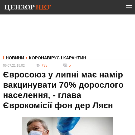
НОВИНИ
КОРОНАВІРУС І КАРАНТИН
733
5
06.07.21 15:02
Євросоюз у липні має намір
вакцинувати 70% дорослого
населення, - глава
Єврокомісії фон дер Ляєн