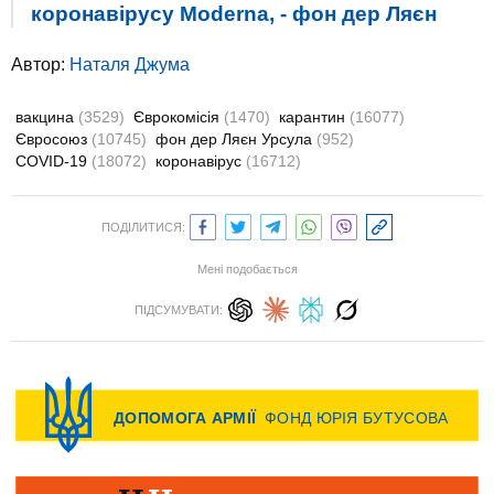
коронавірусу Moderna, - фон дер Ляєн
Автор:
Наталя Джума
вакцина
(3529)
Єврокомісія
(1470)
карантин
(16077)
Євросоюз
(10745)
фон дер Ляєн Урсула
(952)
COVID-19
(18072)
коронавірус
(16712)
ПОДІЛИТИСЯ:
Мені подобається
ПІДСУМУВАТИ: