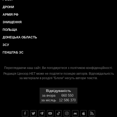
ДРОНИ
АРМІЯ РФ
ЗНИЩЕННЯ
ПОЛЬЩА
ДОНЕЦЬКА ОБЛАСТЬ
ЗСУ
ГЕНШТАБ ЗС
Переглядаючи наш сайт, Ви погоджуєтеся з
політикою конфіденційності
.
Редакція Цензор.НЕТ може не поділяти позицію авторів. Відповідальність
за матеріали в розділі "Блоги" несуть автори текстів.
Відвідуваність
за вчора
660 550
за місяць
12 586 370