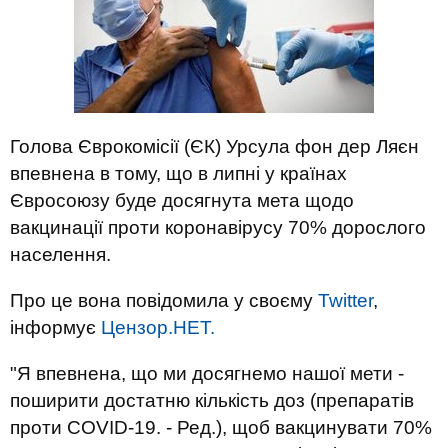
Голова Єврокомісії (ЄК) Урсула фон дер Ляєн
впевнена в тому, що в липні у країнах
Євросоюзу буде досягнута мета щодо
вакцинації проти коронавірусу 70% дорослого
населення.
Про це вона повідомила у своєму
Twitter
,
інформує
Цензор.НЕТ.
"Я впевнена, що ми досягнемо нашої мети -
поширити достатню кількість доз (препаратів
проти COVID-19. - Ред.), щоб вакцинувати 70%