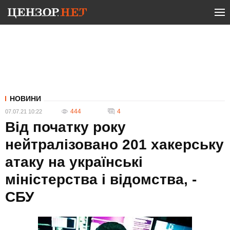
НОВИНИ
444
4
07.07.21 10:22
Від початку року
нейтралізовано 201 хакерську
атаку на українські
міністерства і відомства, -
СБУ