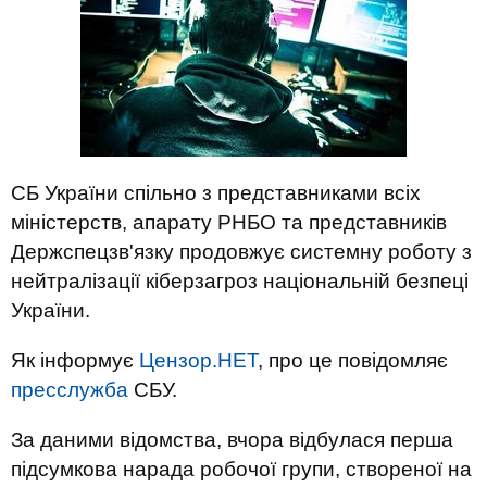
СБ України спільно з представниками всіх
міністерств, апарату РНБО та представників
Держспецзв'язку продовжує системну роботу з
нейтралізації кіберзагроз національній безпеці
України.
Як інформує
Цензор.НЕТ
, про це повідомляє
пресслужба
СБУ.
За даними відомства, вчора відбулася перша
підсумкова нарада робочої групи, створеної на