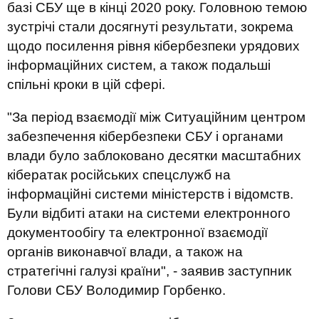
базі СБУ ще в кінці 2020 року. Головною темою
зустрічі стали досягнуті результати, зокрема
щодо посилення рівня кібербезпеки урядових
інформаційних систем, а також подальші
спільні кроки в цій сфері.
"За період взаємодії між Ситуаційним центром
забезпечення кібербезпеки СБУ і органами
влади було заблоковано десятки масштабних
кібератак російських спецслужб на
інформаційні системи міністерств і відомств.
Були відбиті атаки на системи електронного
документообігу та електронної взаємодії
органів виконавчої влади, а також на
стратегічні галузі країни", - заявив заступник
Голови СБУ Володимир Горбенко.