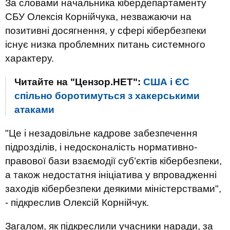
За словами начальника кібердепартаменту
СБУ Олексія Корнійчука, незважаючи на
позитивні досягнення, у сфері кібербезпеки
існує низка проблемних питань системного
характеру.
Читайте на "Цензор.НЕТ":
США і ЄС
спільно боротимуться з хакерськими
атаками
"Це і незадовільне кадрове забезпечення
підрозділів, і недосконалість нормативно-
правової бази взаємодії суб’єктів кібербезпеки,
а також недостатня ініціатива у впровадженні
заходів кібербезпеки деякими міністерствами",
- підкреслив Олексій Корнійчук.
Загалом, як підкреслили учасники наради, за