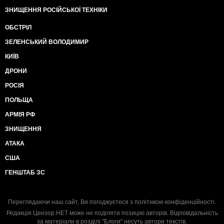
ЗНИЩЕННЯ РОСІЙСЬКОЇ ТЕХНІКИ
ОБСТРІЛ
ЗЕЛЕНСЬКИЙ ВОЛОДИМИР
КИЇВ
ДРОНИ
РОСІЯ
ПОЛЬЩА
АРМІЯ РФ
ЗНИЩЕННЯ
АТАКА
США
ГЕНШТАБ ЗС
Переглядаючи наш сайт, Ви погоджуєтеся з
політикою конфіденційності
.
Редакція Цензор.НЕТ може не поділяти позицію авторів. Відповідальність
за матеріали в розділі "Блоги" несуть автори текстів.