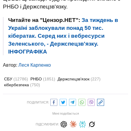
РНБО і Держспецзв'язку.
Читайте на "Цензор.НЕТ":
За тиждень в
Україні заблокували понад 50 тис.
кібератак. Серед них і вебресурси
Зеленського, - Держспецзв'язку.
ІНФОГРАФІКА
Автор:
Леся Карпенко
СБУ
(12786)
РНБО
(1851)
Держспецзв’язок
(227)
кібербезпека
(750)
ПОДІЛИТИСЯ:
Мені подобається
ПІДСУМУВАТИ: